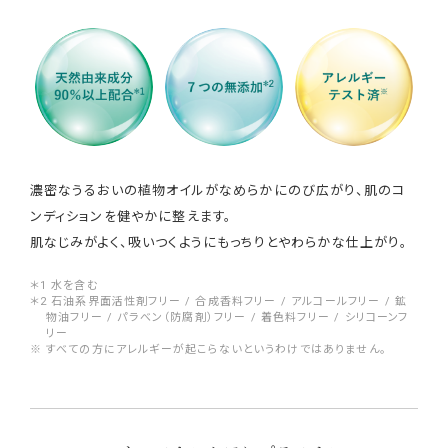
濃密なうるおいの植物オイルがなめらかにのび広がり、肌のコ
ンディションを健やかに整えます。
肌なじみがよく、吸いつくようにもっちりとやわらかな仕上がり。
＊1 水を含む
＊2 石油系界面活性剤フリー / 合成香料フリー / アルコールフリー / 鉱
物油フリー / パラべン（防腐剤）フリー / 着色料フリー / シリコーンフ
リー
※ すべての方にアレルギーが起こらないというわけではありません。