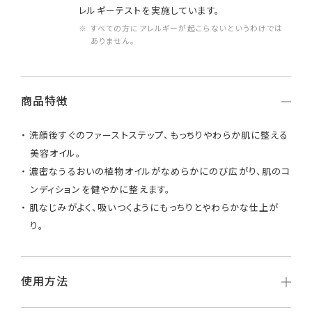
レルギーテストを実施しています。
※ すべての方にアレルギーが起こらないというわけでは
ありません。
商品特徴
洗顔後すぐのファーストステップ、もっちりやわらか肌に整える
美容オイル。
濃密なうるおいの植物オイルがなめらかにのび広がり、肌のコ
ンディションを健やかに整えます。
肌なじみがよく、吸いつくようにもっちりとやわらかな仕上が
り。
使用方法