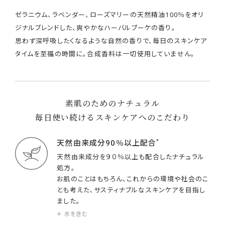
ゼラニウム、ラベンダー、ローズマリーの天然精油100％をオリ
ジナルブレンドした、爽やかなハーバルブーケの香り。
思わず深呼吸したくなるような自然の香りで、毎日のスキンケア
タイムを至福の時間に。合成香料は一切使用していません。
素肌のためのナチュラル
毎日使い続けるスキンケアへのこだわり
*
天然由来成分90％以上配合
天然由来成分を９０％以上も配合したナチュラル
処方。
お肌のことはもちろん、これからの環境や社会のこ
とも考えた、サスティナブルなスキンケアを目指し
ました。
＊ 水を含む