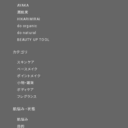
AYAKA
潤肌実
HIKARIMIRAI
do organic
do natural
BEAUTY UP TOOL
カテゴリ
スキンケア
ベースメイク
ポイントメイク
小物・雑貨
ボディケア
フレグランス
肌悩み・状態
肌悩み
目的