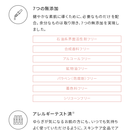
7つの無添加
健やかな素肌に導くために、必要なものだけを配
合。余分なものは取り除き、7つの無添加を実現し
ました。
石油系界面活性剤フリー
合成香料フリー
アルコールフリー
鉱物油フリー
パラベン（防腐剤）フリー
着色料フリー
シリコーンフリー
※
アレルギーテスト済
ゆらぎが気になるお肌の方にも、いつでも気持ち
よく使っていただけるように、スキンケア全品でア