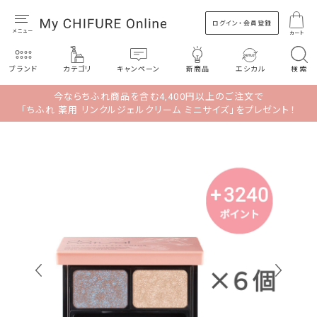
ログイン・会員登録
カート
ブランド
カテゴリ
キャンペーン
新商品
エシカル
検索
今ならちふれ商品を含む4,400円以上のご注文で
「ちふれ 薬用 リンクルジェルクリーム ミニサイズ」をプレゼント！