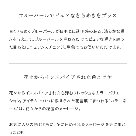
ブルーパールでピュアなきらめきをプラス
青くきらめくブルーパールが目もとに透明感のある、清らかな輝
きを与えます。ブルーパールを重ねるだけでピュアな輝きを纏っ
た目もとにニュアンスチェンジ。単色でもお使いいただけます。
花々からインスパイアされた色とツヤ
花々からインスパイアされた心弾むフレッシュなカラーバリエー
ション。アイテム1つ1つに添えられた花言葉にまつわる“カラーネ
ーム”は、花々からの秘密のメッセージ。
お気に入りの色とともに、花に込められたメッセージを身にまと
うことも。