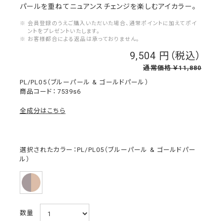
パールを重ねてニュアンスチェンジを楽しむアイカラー。
※ 会員登録のうえご購入いただいた場合、通常ポイントに加えてポイ
ントをプレゼントいたします。
※ お客様都合による返品は承っておりません。
9,504
￥
通常価格 ￥11,880
PL/PL05（ブルーパール & ゴールドパール）
7539s6
全成分はこちら
選択されたカラー：PL/PL05（ブルーパール & ゴールドパー
ル）
数量