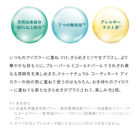
いつものアイカラーに重ねづけ。きらめきとツヤをプラスし、より
華やかな目もとに。ブルーパールとゴールドパールでそれぞれ異
なる雰囲気を楽しめます。ドゥーナチュラル コーディネート アイ
カラーの他の色に重ねて使うのはもちろん、お手持ちのアイカラ
ーに重ねても新たなきらめきがプラスされて、楽しみ方2倍。
＊1 水を含む
＊2 石油系界面活性剤フリー／紫外線吸収剤フリー／合成香料フリー／ア
ルコールフリー／鉱物油フリー／パラベン（防腐剤）フリー／シリコーン
フリー
※ すべての方にアレルギーが起こらないというわけではありません。