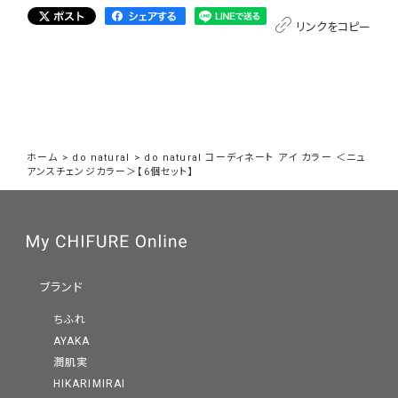
リンクをコピー
ホーム
>
do natural
>
do natural コーディネート アイ カラー ＜ニュ
アンスチェンジカラー＞【6個セット】
ブランド
ちふれ
AYAKA
潤肌実
HIKARIMIRAI