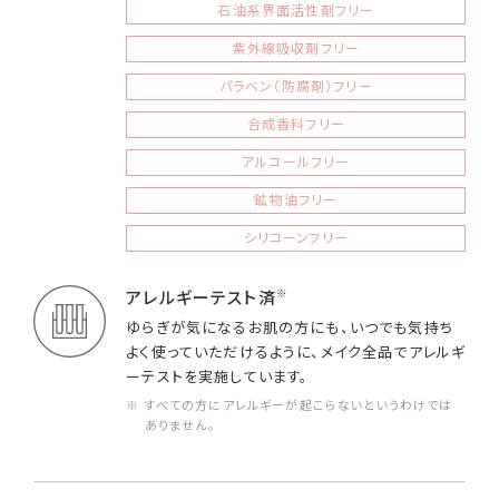
石油系界面活性剤フリー
紫外線吸収剤フリー
パラベン（防腐剤）フリー
合成香料フリー
アルコールフリー
鉱物油フリー
シリコーンフリー
※
アレルギーテスト済
ゆらぎが気になるお肌の方にも、いつでも気持ち
よく使っていただけるように、メイク全品でアレルギ
ーテストを実施しています。
※ すべての方にアレルギーが起こらないというわけでは
ありません。