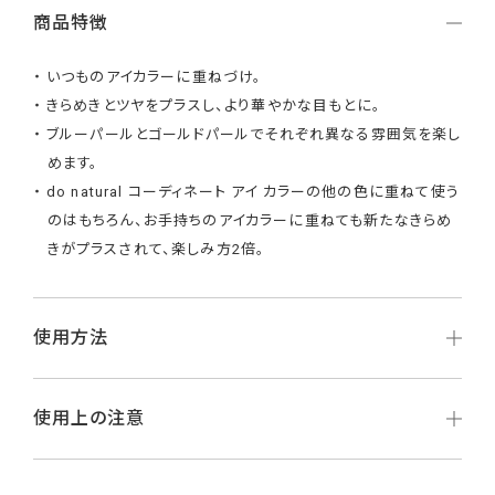
商品特徴
いつものアイカラーに重ねづけ。
きらめきとツヤをプラスし、より華やかな目もとに。
ブルーパールとゴールドパールでそれぞれ異なる雰囲気を楽し
めます。
do natural コーディネート アイ カラーの他の色に重ねて使う
のはもちろん、お手持ちのアイカラーに重ねても新たなきらめ
きがプラスされて、楽しみ方2倍。
使用方法
使用上の注意