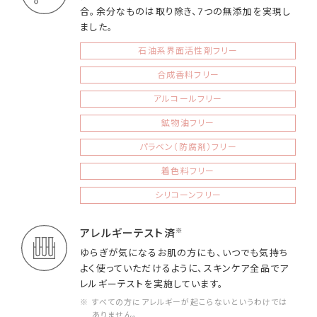
合。余分なものは取り除き、7つの無添加を実現し
ました。
石油系界面活性剤フリー
合成香料フリー
アルコールフリー
鉱物油フリー
パラベン（防腐剤）フリー
着色料フリー
シリコーンフリー
※
アレルギーテスト済
ゆらぎが気になるお肌の方にも、いつでも気持ち
よく使っていただけるように、スキンケア全品でア
レルギーテストを実施しています。
※ すべての方にアレルギーが起こらないというわけでは
ありません。