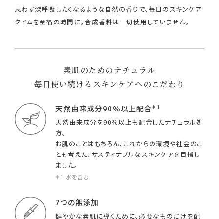
思わず深呼吸したくなるような自然の香りで、毎日のスキンケア
タイムを至福の時間に。合成香料は一切使用していません。
素肌のためのナチュラル
毎日使い続けるスキンケアへのこだわり
＊1
天然由来成分90％以上配合
天然由来成分を90％以上も配合したナチュラル処
方。
お肌のことはもちろん、これからの環境や社会のこ
とも考えた、サスティナブルなスキンケアを目指し
ました。
＊1 水を含む
7つの無添加
健やかな素肌に導くために、必要なものだけを配