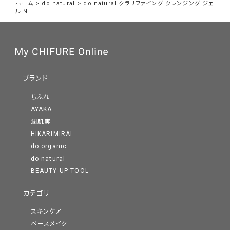
ホーム
>
do natural
>
do natural クラリファイング クレンジング ジェ
ル N
ブランド
ちふれ
AYAKA
潤肌実
HIKARIMIRAI
do organic
do natural
BEAUTY UP TOOL
カテゴリ
スキンケア
ベースメイク