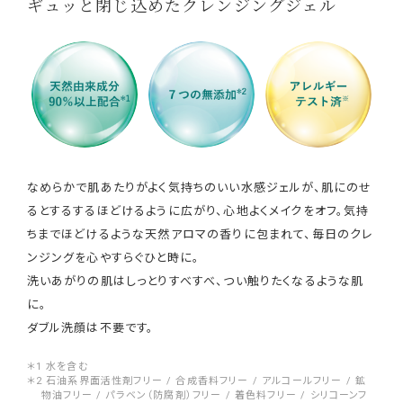
ギュッと閉じ込めたクレンジングジェル
なめらかで肌あたりがよく気持ちのいい水感ジェルが、肌にのせ
るとするするほどけるように広がり、心地よくメイクをオフ。気持
ちまでほどけるような天然アロマの香りに包まれて、毎日のクレ
ンジングを心やすらぐひと時に。
洗いあがりの肌はしっとりすべすべ、つい触りたくなるような肌
に。
ダブル洗顔は不要です。
＊1 水を含む
＊2 石油系界面活性剤フリー / 合成香料フリー / アルコールフリー / 鉱
物油フリー / パラベン（防腐剤）フリー / 着色料フリー / シリコーンフ