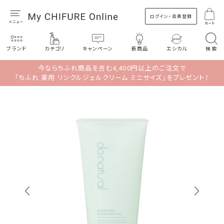
ログイン・会員登録
カート
ブランド
カテゴリ
キャンペーン
新商品
エシカル
検索
今ならちふれ商品を含む4,400円以上のご注文で
「ちふれ 薬用 リンクルジェルクリーム ミニサイズ」をプレゼント！