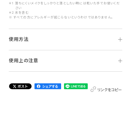
＊1 落ちにくいメイクをしっかりと落としたい時には乾いた手でお使いくだ
さい
＊2 水を含む
※ すべての方にアレルギーが起こらないというわけではありません。
使用方法
使用上の注意
リンクをコピー