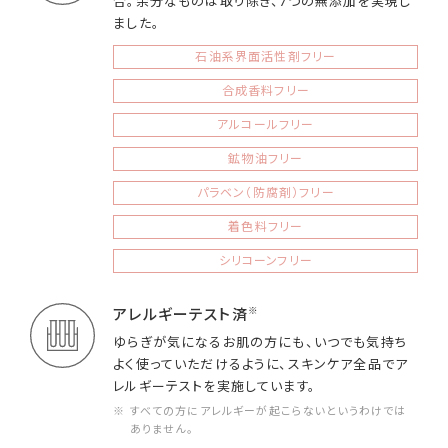
合。余分なものは取り除き、7つの無添加を実現し
ました。
石油系界面活性剤フリー
合成香料フリー
アルコールフリー
鉱物油フリー
パラベン（防腐剤）フリー
着色料フリー
シリコーンフリー
※
アレルギーテスト済
ゆらぎが気になるお肌の方にも、いつでも気持ち
よく使っていただけるように、スキンケア全品でア
レルギーテストを実施しています。
※ すべての方にアレルギーが起こらないというわけでは
ありません。