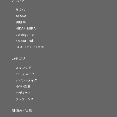
ブランド
ちふれ
AYAKA
潤肌実
HIKARIMIRAI
do organic
do natural
BEAUTY UP TOOL
カテゴリ
スキンケア
ベースメイク
ポイントメイク
小物・雑貨
ボディケア
フレグランス
肌悩み・状態