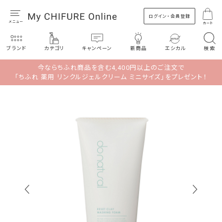
ログイン・会員登録
カート
ブランド
カテゴリ
キャンペーン
新商品
エシカル
検索
今ならちふれ商品を含む4,400円以上のご注文で
「ちふれ 薬用 リンクルジェルクリーム ミニサイズ」をプレゼント！