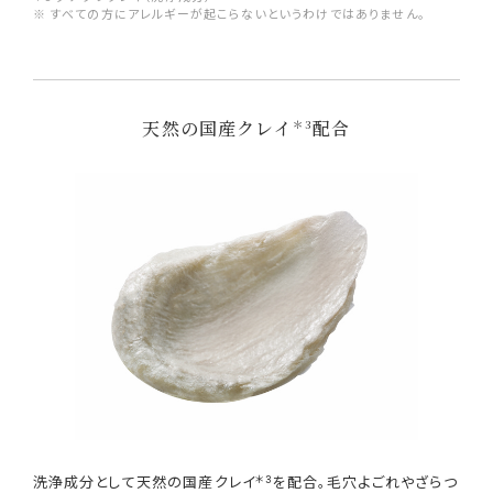
※ すべての方にアレルギーが起こらないというわけではありません。
天然の国産クレイ
配合
＊3
＊3
洗浄成分として天然の国産クレイ
を配合。毛穴よごれやざらつ