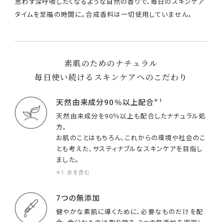
思わず深呼吸したくなるような自然の香りで、毎日のスキンケア
タイムを至福の時間に。合成香料は一切使用していません。
素肌のためのナチュラル
毎日使い続けるスキンケアへのこだわり
＊1
天然由来成分90％以上配合
天然由来成分を90％以上も配合したナチュラル処
方。
お肌のことはもちろん、これからの環境や社会のこ
とも考えた、サスティナブルなスキンケアを目指し
ました。
＊1 水を含む
7つの無添加
健やかな素肌に導くために、必要なものだけを配