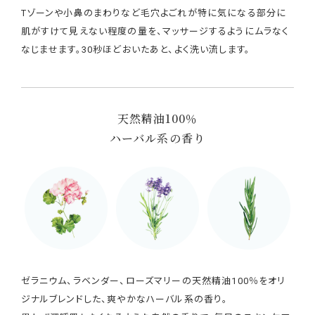
Tゾーンや小鼻のまわりなど毛穴よごれが特に気になる部分に
肌がすけて見えない程度の量を、マッサージするようにムラなく
なじませます。30秒ほどおいたあと、よく洗い流します。
天然精油100％
ハーバル系の香り
ゼラニウム、ラベンダー、ローズマリーの天然精油100％をオリ
ジナルブレンドした、爽やかなハーバル系の香り。