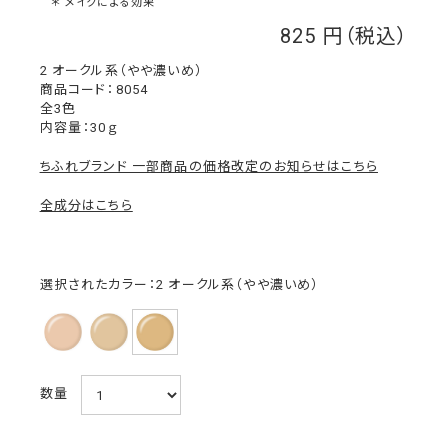
＊ メイクによる効果
825
￥
2 オークル系（やや濃いめ）
8054
全3色
内容量：30ｇ
ちふれブランド 一部商品の価格改定のお知らせはこちら
全成分はこちら
選択されたカラー：2 オークル系（やや濃いめ）
数量