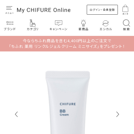
ログイン・会員登録
カート
ブランド
カテゴリ
キャンペーン
新商品
エシカル
検索
今ならちふれ商品を含む4,400円以上のご注文で
「ちふれ 薬用 リンクルジェルクリーム ミニサイズ」をプレゼント！