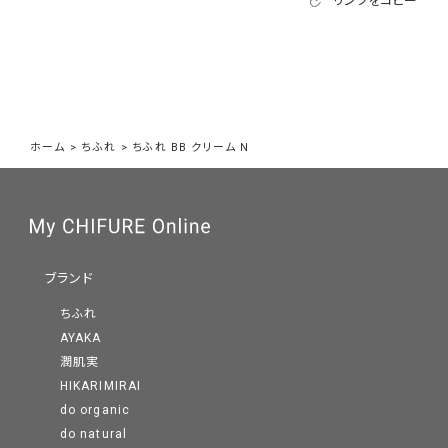
リンクをコピー
ホーム
>
ちふれ
>
ちふれ BB クリーム N
ブランド
ちふれ
AYAKA
潤肌実
HIKARIMIRAI
do organic
do natural