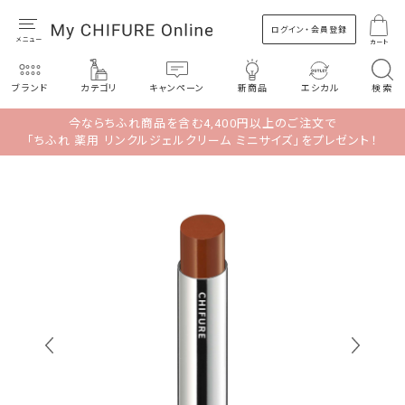
ログイン・会員登録
カート
ブランド
カテゴリ
キャンペーン
新商品
エシカル
検索
今ならちふれ商品を含む4,400円以上のご注文で
「ちふれ 薬用 リンクルジェルクリーム ミニサイズ」をプレゼント！