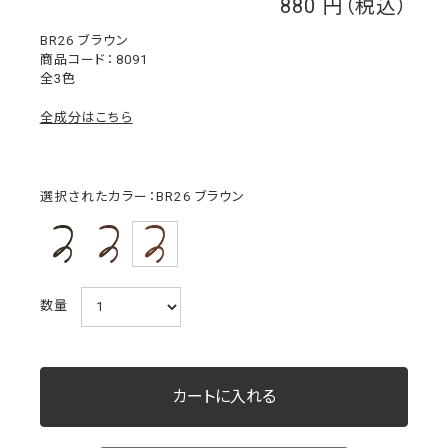
880
￥
BR26 ブラウン
8091
全3色
全成分はこちら
選択されたカラー：BR26 ブラウン
数量