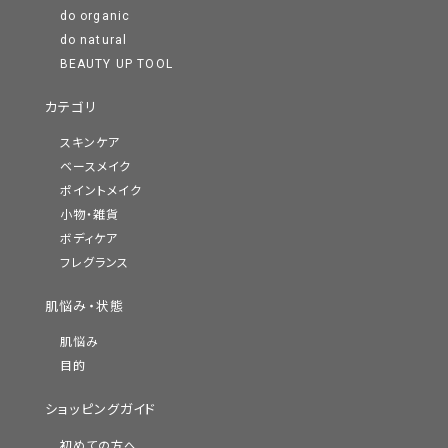
do organic
do natural
BEAUTY UP TOOL
カテゴリ
スキンケア
ベースメイク
ポイントメイク
小物・雑貨
ボディケア
フレグランス
肌悩み・状態
肌悩み
目的
ショッピングガイド
初めての方へ