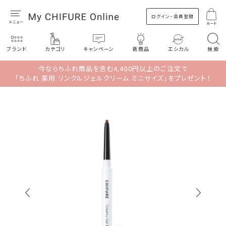
ログイン・会員登録
カート
ブランド
カテゴリ
キャンペーン
新商品
エシカル
検索
今ならちふれ商品を含む4,400円以上のご注文で
「ちふれ 薬用 リンクルジェルクリーム ミニサイズ」をプレゼント！