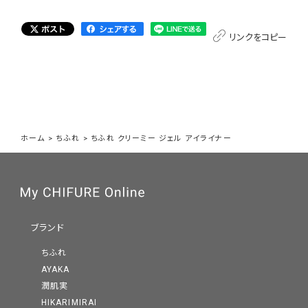
リンクをコピー
ホーム
>
ちふれ
>
ちふれ クリーミー ジェル アイライナー
ブランド
ちふれ
AYAKA
潤肌実
HIKARIMIRAI