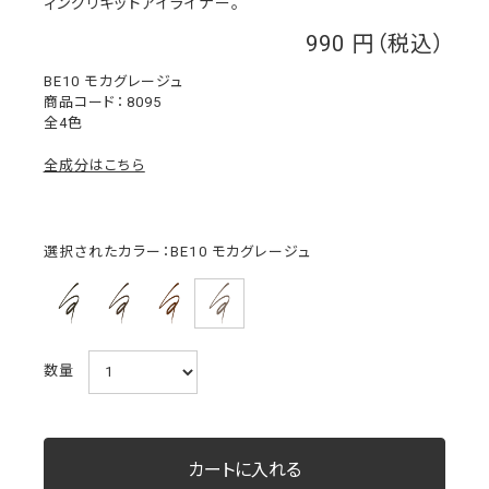
ィングリキッドアイライナー。
990
￥
BE10 モカグレージュ
8095
全4色
全成分はこちら
選択されたカラー：BE10 モカグレージュ
数量