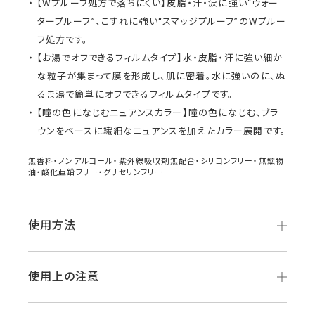
【Wプルーフ処方で落ちにくい】皮脂・汗・涙に強い“ウォー
タープルーフ”、こすれに強い“スマッジプルーフ”のWプルー
フ処方です。
【お湯でオフできるフィルムタイプ】水・皮脂・汗に強い細か
な粒子が集まって膜を形成し、肌に密着。水に強いのに、ぬ
るま湯で簡単にオフできるフィルムタイプです。
【瞳の色になじむニュアンスカラー】瞳の色になじむ、ブラ
ウンをベースに繊細なニュアンスを加えたカラー展開です。
無香料・ノンアルコール・紫外線吸収剤無配合・シリコンフリー・無鉱物
油・酸化亜鉛フリー・グリセリンフリー
使用方法
使用上の注意