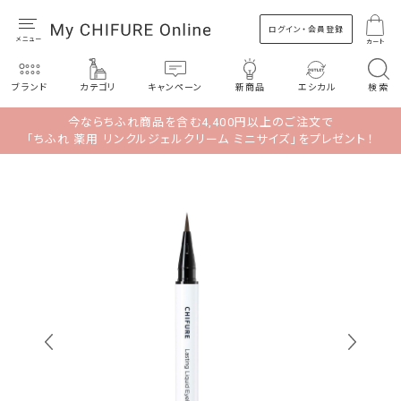
ログイン・会員登録
カート
ブランド
カテゴリ
キャンペーン
新商品
エシカル
検索
今ならちふれ商品を含む4,400円以上のご注文で
「ちふれ 薬用 リンクルジェルクリーム ミニサイズ」をプレゼント！