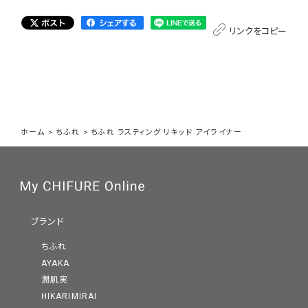
リンクをコピー
ホーム
>
ちふれ
>
ちふれ ラスティング リキッド アイライナー
ブランド
ちふれ
AYAKA
潤肌実
HIKARIMIRAI