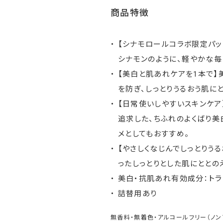
商品特徴
【シナモロールコラボ限定パッ
シナモンのように、軽やかな毎
【美白と肌あれケアを1本で】
を防ぎ、しっとりうるおう肌に
【日常使いしやすいスキンケア
追求した、ちふれのよくばり美
メとしてもおすすめ。
【やさしくなじんでしっとりう
ったしっとりとした肌にととの
美白・抗肌あれ有効成分：ト
詰替用あり
無香料・無着色・アルコールフリー（ノン