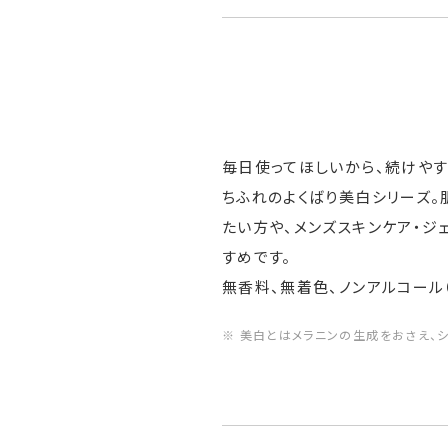
毎日使ってほしいから、続けや
ちふれのよくばり美白シリーズ
たい方や、メンズスキンケア・ジ
すめです。
無香料、無着色、ノンアルコール
※ 美白とはメラニンの生成をおさえ、シ