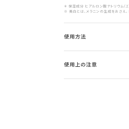
＊ 保湿成分 ヒアルロン酸ナトリウム（2
※ 美白とは、メラニンの生成をおさえ、
使用方法
使用上の注意