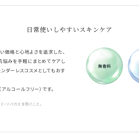
日常使いしやすいスキンケア
すい価格と心地よさを追求した、
。肌悩みを手軽にまとめてケアし
ェンダーレスコスメとしてもおす
（アルコールフリー）です。
ミ・ソバカスを防ぐこと。