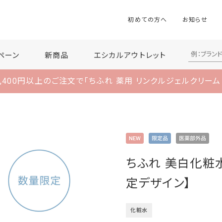
初めての方へ
お知らせ
ペーン
新商品
エシカルアウトレット
,400円以上のご注文で
「ちふれ 薬用 リンクルジェルクリーム
ちふれ 美白化粧水
定デザイン】
化粧水