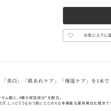
お気に入りに
「美白」「肌あれケア」「保湿ケア」を1本で
＊
キサム酸と、4種の保湿成分
を配合。
防ぎ、しっとりうるおう肌にととのえる多機能な薬用美白化粧水で