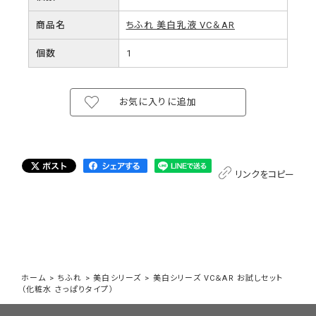
商品名
ちふれ 美白乳液 VC＆AR
個数
1
お気に入りに追加
リンクをコピー
ホーム
>
ちふれ
>
美白シリーズ
>
美白シリーズ VC＆AR お試しセット
（化粧水 さっぱりタイプ）