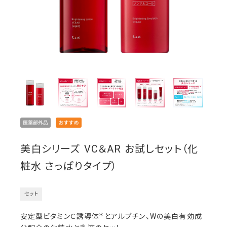
美白シリーズ VC＆AR お試しセット（化
粧水 さっぱりタイプ）
セット
＊
安定型ビタミンＣ誘導体
とアルブチン、Wの美白有効成