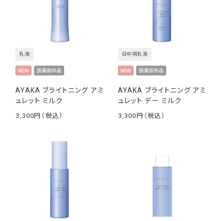
乳液
日中用乳液
AYAKA ブライトニング アミ
AYAKA ブライトニング アミ
ュレット ミルク
ュレット デー ミルク
3,300
3,300
￥
￥