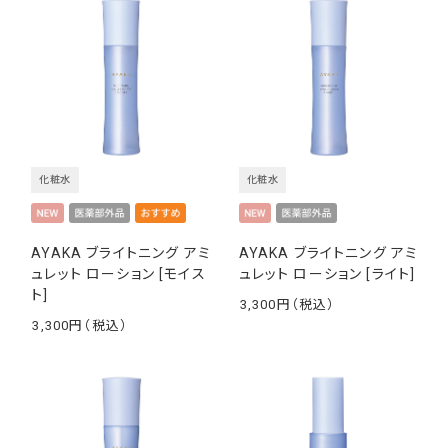
化粧水
化粧水
AYAKA ブライトニング アミ
AYAKA ブライトニング アミ
ュレット ローション [モイス
ュレット ローション [ライト]
ト]
3,300
￥
3,300
￥