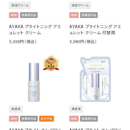
保湿クリーム
保湿クリーム
AYAKA ブライトニング アミ
AYAKA ブライトニング アミ
ュレット クリーム
ュレット クリーム 付替用
3,300
3,080
￥
￥
美容液
美容液