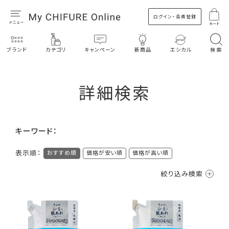
ログイン・会員登録
カート
ブランド
カテゴリ
キャンペーン
新商品
エシカル
検索
詳細検索
キーワード：
表示順：
おすすめ順
価格が安い順
価格が高い順
絞り込み検索