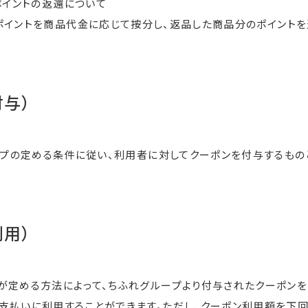
ポイントの返還について
ポイントを商品代金に応じて按分し、返品した商品分のポイントを
付与）
プの定める条件に従い、利用者に対してクーポンを付与するもの
利用）
が定める方法によって、ちふれグループより付与されたクーポン
支払いに利用することができます。ただし、クーポン利用額を下