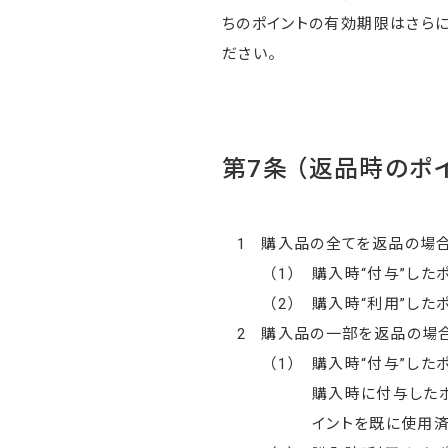
ちのポイントの有効期限はさら
ださい。
第7条 （返品時のポ
1
購入品の全てを返品の場合
（1）
購入時“付与”した
（2）
購入時“利用”した
2
購入品の一部を返品の場合
（1）
購入時“付与”した
購入時に付与したポ
イントを既に使用