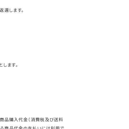
返還します。
とします。
を商品購入代金（消費税及び送料
回る商品代金の支払いには利用で