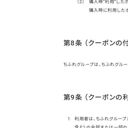
（2）
購入時“利用”した
購入時に利用した
第8条 （クーポンの
ちふれグループは、ちふれグルー
第9条 （クーポンの
1
利用者は、ちふれグループ
含む）の全部または一部の