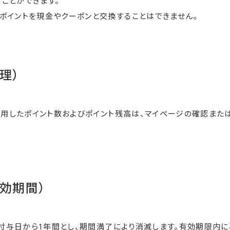
ことができます。
ポイントを現金やクーポンと交換することはできません。
理）
使用したポイント数およびポイント残高は、マイページの確認また
有効期間）
付与日から1年間とし、期間満了により消滅します。有効期限内