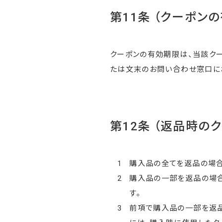
第11条 （クーポン
クーポンの有効期限は、当該ク
たは文末のお問い合わせ窓口に
第12条 （返品時の
1
購入品の全てを返品の場合
2
購入品の一部を返品の場合
す。
3
前項で購入品の一部を返