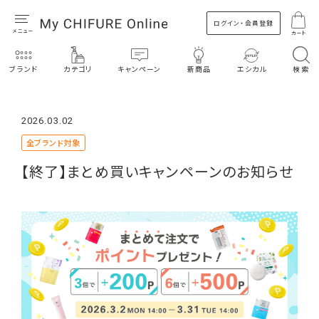
ログイン・会員登録
カート
ブランド
カテゴリ
キャンペーン
新商品
エシカル
検索
2026.03.02
全ブランド対象
【終了】まとめ買いキャンペーンのお知らせ