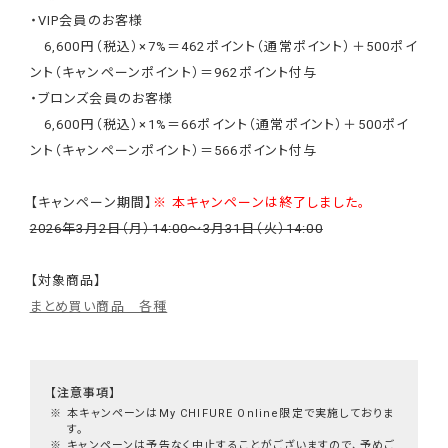
・VIP会員のお客様
6,600円（税込）×7%＝462ポイント（通常ポイント）＋500ポイ
ント（キャンペーンポイント）＝962ポイント付与
・ブロンズ会員のお客様
6,600円（税込）×1%＝66ポイント（通常ポイント）＋500ポイ
ント（キャンペーンポイント）＝566ポイント付与
【キャンペーン期間】
※ 本キャンペーンは終了しました。
2026年3月2日（月）14:00～3月31日（火）14:00
【対象商品】
まとめ買い商品 各種
【注意事項】
※
本キャンペーンはMy CHIFURE Online限定で実施しておりま
す。
※
キャンペーンは予告なく中止することがございますので、予めご