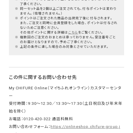
了承ください。
※
同一セット品を2個以上ご注文されても、付与ポイントは変わり
ません。（倍増されません。）
※
ポイントはご注文された商品の出荷完了後に付与されます。
また、ご注文と同時に会員登録をした場合、ポイントは付与され
ないためご注意ください。
その他ポイントに関する詳細は
こちら
をご覧ください。
※
複数回のご注文のおまとめは承っておりません。受注番号ごと
のお届けとなりますので、予めご了承ください。
※
上記の条件に達した場合のみ対象とさせていただきます。
この件に関するお問い合わせ先
My CHIFURE Online（マイちふれオンライン）カスタマーセンタ
ー
受付時間：9:30～12:30／13:30～17:30（土日祝日及び年末年
始を除く）
お電話：0120-420-322 通話料無料
お問い合わせフォーム：
https://onlineshop.chifure-group.j