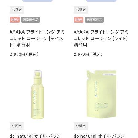
化粧水
化粧水
AYAKA ブライトニング アミ
AYAKA ブライトニング アミ
ュレット ローション [モイス
ュレット ローション [ライト]
ト] 詰替用
詰替用
2,970
2,970
￥
￥
化粧水
化粧水
do natural オイル バラン
do natural オイル バラン