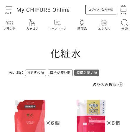
ログイン・会員登録
カート
ブランド
カテゴリ
キャンペーン
新商品
エシカル
検索
化粧水
表示順：
おすすめ順
価格が安い順
価格が高い順
絞り込み検索