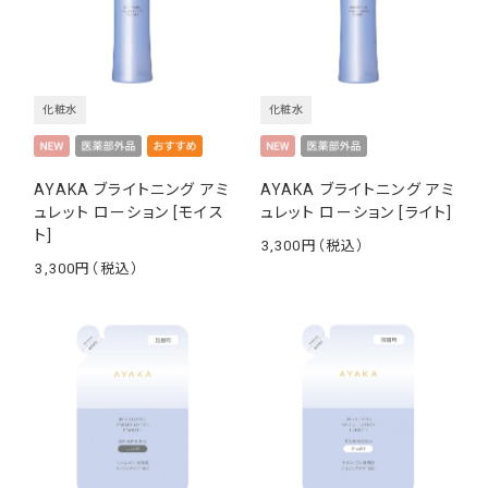
化粧水
化粧水
AYAKA ブライトニング アミ
AYAKA ブライトニング アミ
ュレット ローション [モイス
ュレット ローション [ライト]
ト]
3,300
￥
3,300
￥