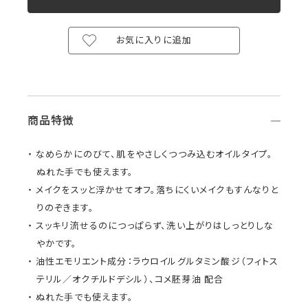
お気に入りに追加
商品特徴
なめらかにのびて、肌をやさしくつつみ込むオイルタイプ。
ぬれた手でも使えます。
メイクをスッと浮かせてオフ。落ちにくいメイクもすんなりと
りのぞきます。
スッキリ流せるのにつっぱらず、洗い上がりはしっとりしな
やかです。
油性エモリエント成分：ラウロイルグルタミン酸ジ（フィトス
テリル／オクチルドデシル）、コメ胚芽油 配合
ぬれた手でも使えます。