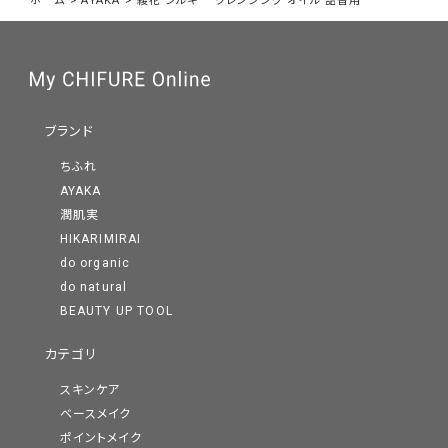
ホーム
>
AYAKA
>
綾花 シルキー クレンジング オイル 詰替用
ブランド
ちふれ
AYAKA
潤肌実
HIKARIMIRAI
do organic
do natural
BEAUTY UP TOOL
カテゴリ
スキンケア
ベースメイク
ポイントメイク