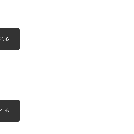
れる
れる