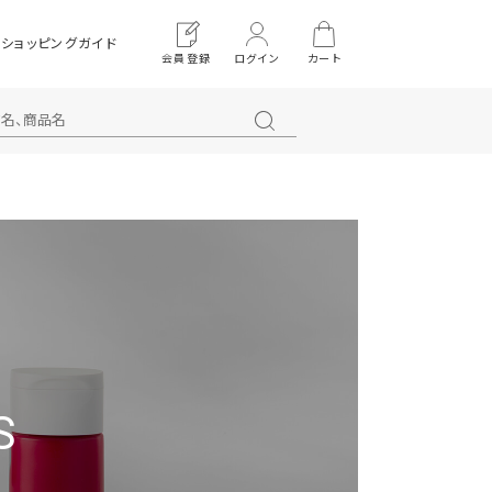
ショッピングガイド
会員登録
ログイン
カート
S