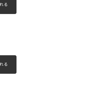
れる
れる