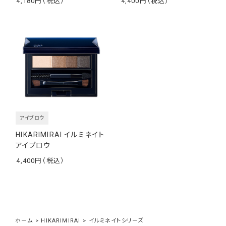
4,180
4,400
￥
￥
アイブロウ
HIKARIMIRAI イルミネイト
アイブロウ
4,400
￥
ホーム
>
HIKARIMIRAI
>
イルミネイトシリーズ