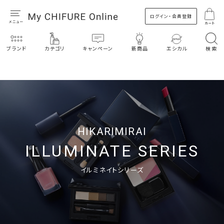
ログイン・会員登録
カート
ブランド
カテゴリ
キャンペーン
新商品
エシカル
検索
HIKARIMIRAI
ILLUMINATE SERIES
イルミネイトシリーズ