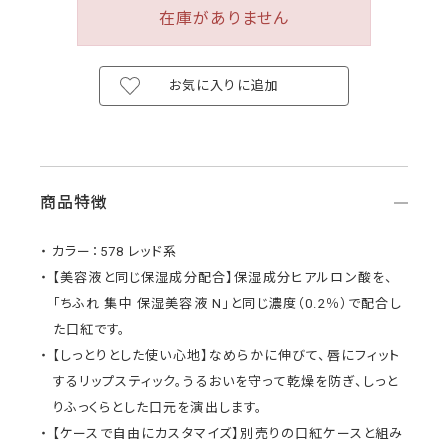
在庫がありません
お気に入りに追加
商品特徴
カラー：578 レッド系
【美容液と同じ保湿成分配合】保湿成分ヒアルロン酸を、
「ちふれ 集中 保湿美容液 N」と同じ濃度（0.2％）で配合し
た口紅です。
【しっとりとした使い心地】なめらかに伸びて、唇にフィット
するリップスティック。うるおいを守って乾燥を防ぎ、しっと
りふっくらとした口元を演出します。
【ケースで自由にカスタマイズ】別売りの口紅ケースと組み