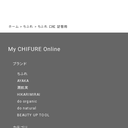
ホーム
>
ちふれ
>
ちふれ 口紅 詰替用
ブランド
ちふれ
AYAKA
潤肌実
HIKARIMIRAI
do organic
do natural
BEAUTY UP TOOL
カテゴリ