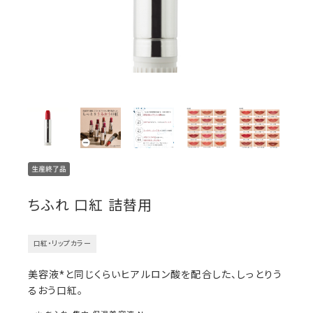
ちふれ 口紅 詰替用
口紅・リップカラー
美容液*と同じくらいヒアルロン酸を配合した、しっとりう
るおう口紅。