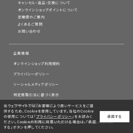
キャンセル・返品・交換について
オンラインショップポイントについて
定期便のご案内
よくあるご質問
お問い合わせ
企業情報
オンラインショップ利用規約
プライバシーポリシー
ソーシャルメディアポリシー
特定商取引法に基づく表示
サイトのご利用について
当ウェブサイトでは、お客様により良いサービスをご提
供するため、Cookieを使用しています。当社のCookie
の使用については「
プライバシーポリシー
」をお読みく
承諾する
ださい。Cookieの利用に同意いただける場合は、「承諾
Copyright © Chifure Holdings Corporation. All Rights Reserved.
する」ボタンを押してください。