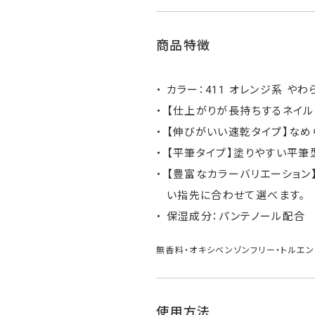
商品特徴
カラー：411 オレンジ系 や
【仕上がりが長持ちするネイル
【伸びがいい速乾タイプ】なめ
【平筆タイプ】塗りやすい平筆
【豊富なカラーバリエーション
い指先に合わせて選べます。
保湿成分：パンテノール配合
無香料・オキシベンゾンフリー・トルエン
使用方法