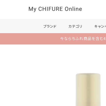
ブランド
カテゴリ
キャン
今ならちふれ商品を含む4