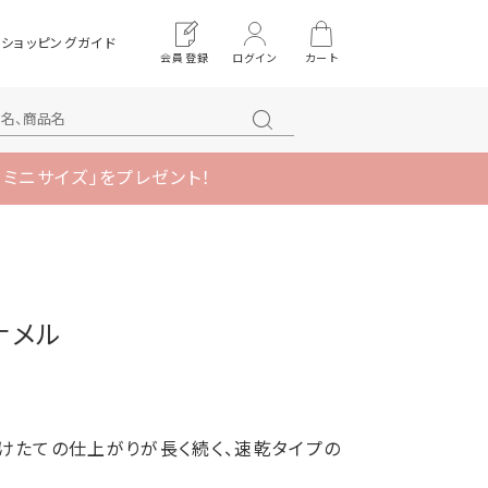
ショッピングガイド
会員登録
ログイン
カート
 ミニサイズ」をプレゼント！
ナメル
けたての仕上がりが長く続く、速乾タイプの