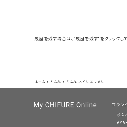
履歴を残す場合は、"履歴を残す"をクリックして
ホーム
>
ちふれ
>
ちふれ ネイル エナメル
ブラン
ちふ
AYA