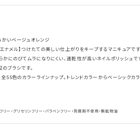
わらかいベージュオレンジ
エナメル】つけたての美しい仕上がりをキープするマニキュアです
らかにのびてムラになりにくい、速乾性が高いネイルポリッシュで
型のブラシです。
】全55色のカラーラインナップ。トレンドカラーからベーシックカ
フリー・グリセリンフリー・パラベンフリー・防腐剤不使用・無鉱物油