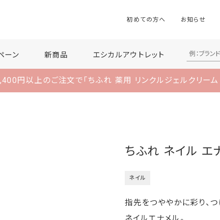
初めての方へ
お知らせ
ペーン
新商品
エシカルアウトレット
,400円以上のご注文で
「ちふれ 薬用 リンクルジェルクリーム
ちふれ ネイル エ
ネイル
指先をつややかに彩り、つ
ネイルエナメル。