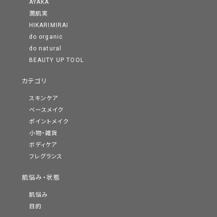
AYAKA
潤肌実
HIKARIMIRAI
do organic
do natural
BEAUTY UP TOOL
カテゴリ
スキンケア
ベースメイク
ポイントメイク
小物・雑貨
ボディケア
フレグランス
肌悩み・状態
肌悩み
目的