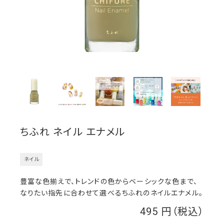
ちふれ ネイル エナメル
ネイル
豊富な色揃えで、トレンドの色からベーシックな色まで、
なりたい指先に合わせて選べるちふれのネイルエナメル。
495
￥