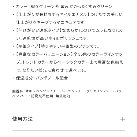
カラー：850 グリーン系 黄みがかったくすみグリーン
【仕上がりが長持ちするネイルエナメル】つけたての美しい
仕上がりをキープするマニキュアです。
【伸びがいい速乾タイプ】なめらかにのびてムラになりにく
い、速乾性が高いネイルポリッシュです。
【平筆タイプ】塗りやすい平筆型のブラシです。
【豊富なカラーバリエーション】全55色のカラーラインナッ
プ。トレンドカラーからベーシックカラーまで豊富な色揃え
で、なりたい指先に合わせて選べます。
保湿成分：パンテノール配合
無香料・オキシベンゾンフリー・トルエンフリー・グリセリンフリー・パラ
ベンフリー・防腐剤不使用・無鉱物油
使用方法