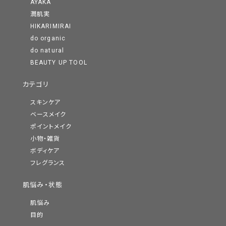
AYAKA
潤肌実
HIKARIMIRAI
do organic
do natural
BEAUTY UP TOOL
カテゴリ
スキンケア
ベースメイク
ポイントメイク
小物・雑貨
ボディケア
フレグランス
肌悩み・状態
肌悩み
目的