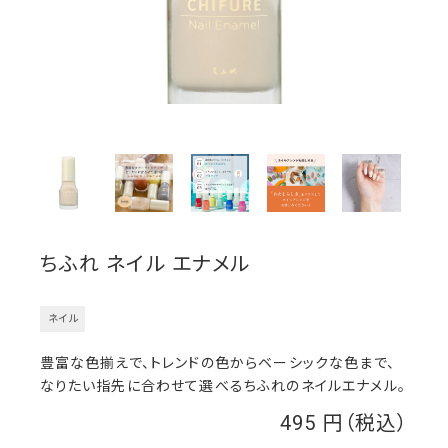
ちふれ ネイル エナメル
ネイル
豊富な色揃えで、トレンドの色からベーシックな色まで、
なりたい指先に合わせて選べるちふれのネイルエナメル。
495
￥