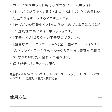
カラー：020 ホワイト系 まろやかなクリームホワイト
【仕上がりが長持ちするネイルエナメル】つけたての美しい
仕上がりをキープするマニキュアです。
【伸びがいい速乾タイプ】なめらかにのびてムラになりにく
い、速乾性が高いネイルポリッシュです。
【平筆タイプ】塗りやすい平筆型のブラシです。
【豊富なカラーバリエーション】全55色のカラーラインナッ
プ。トレンドカラーからベーシックカラーまで豊富な色揃え
で、なりたい指先に合わせて選べます。
保湿成分：パンテノール配合
無香料・オキシベンゾンフリー・トルエンフリー・グリセリンフリー・パラ
ベンフリー・防腐剤不使用・無鉱物油
使用方法