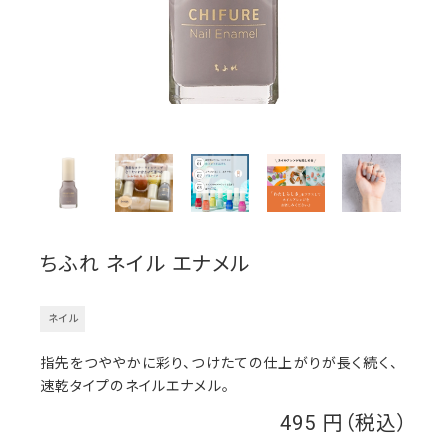
ちふれ ネイル エナメル
ネイル
指先をつややかに彩り、つけたての仕上がりが長く続く、
速乾タイプのネイルエナメル。
495
￥