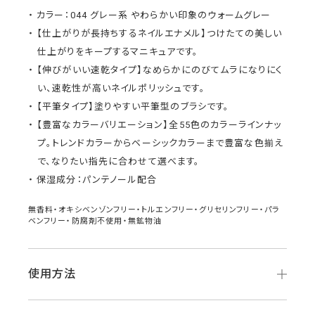
カラー：044 グレー系 やわらかい印象のウォームグレー
【仕上がりが長持ちするネイルエナメル】つけたての美しい
仕上がりをキープするマニキュアです。
【伸びがいい速乾タイプ】なめらかにのびてムラになりにく
い、速乾性が高いネイルポリッシュです。
【平筆タイプ】塗りやすい平筆型のブラシです。
【豊富なカラーバリエーション】全55色のカラーラインナッ
プ。トレンドカラーからベーシックカラーまで豊富な色揃え
で、なりたい指先に合わせて選べます。
保湿成分：パンテノール配合
無香料・オキシベンゾンフリー・トルエンフリー・グリセリンフリー・パラ
ベンフリー・防腐剤不使用・無鉱物油
使用方法