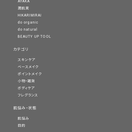
AYAKA
潤肌実
HIKARIMIRAI
do organic
do natural
BEAUTY UP TOOL
カテゴリ
スキンケア
ベースメイク
ポイントメイク
小物・雑貨
ボディケア
フレグランス
肌悩み・状態
肌悩み
目的