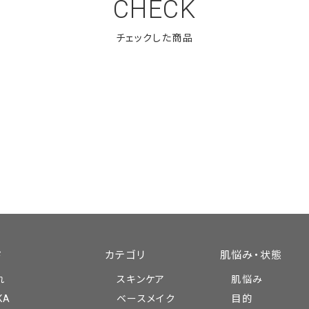
CHECK
ド
カテゴリ
肌悩み・状態
れ
スキンケア
肌悩み
KA
ベースメイク
目的