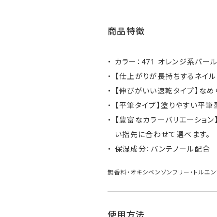
商品特徴
カラー：471 オレンジ系パー
【仕上がりが長持ちするネイル
【伸びがいい速乾タイプ】なめ
【平筆タイプ】塗りやすい平筆
【豊富なカラーバリエーション
い指先に合わせて選べます。
保湿成分：パンテノール配合
無香料・オキシベンゾンフリー・トルエン
使用方法