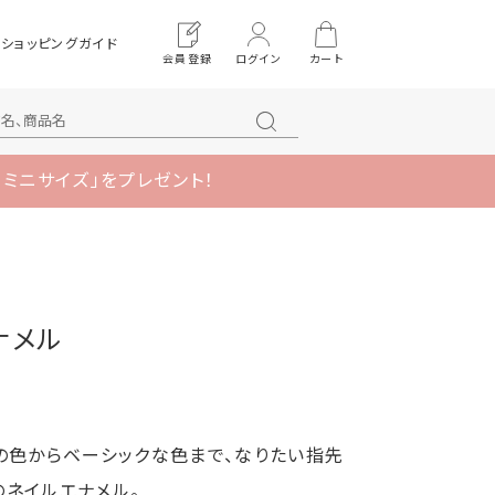
ショッピングガイド
会員登録
ログイン
カート
 ミニサイズ」をプレゼント！
ナメル
の色からベーシックな色まで、なりたい指先
ネイルエナメル。