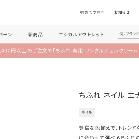
初めての方へ
お知らせ
ペーン
新商品
エシカルアウトレット
,400円以上のご注文で
「ちふれ 薬用 リンクルジェルクリーム
ちふれ ネイル エ
ネイル
豊富な色揃えで、トレンド
に合わせて選べるちふれの