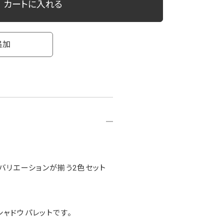
カートに入れる
追加
バリエーションが揃う2色セット
ャドウパレットです。