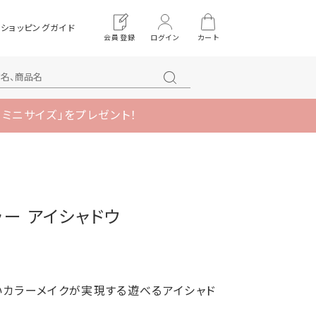
ショッピングガイド
会員登録
ログイン
カート
 ミニサイズ」をプレゼント！
ラー アイシャドウ
いカラーメイクが実現する遊べるアイシャド