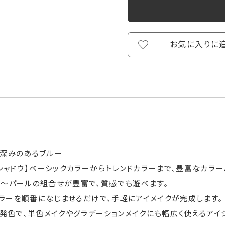
お気に入りに
と深みのあるブルー
シャドウ】ベーシックカラーからトレンドカラーまで、豊富なカラー
ト～パールの組合せが豊富で、質感でも遊べます。
カラーを順番になじませるだけで、手軽にアイメイクが完成します。
発色で、単色メイクやグラデーションメイクにも幅広く使えるアイシ