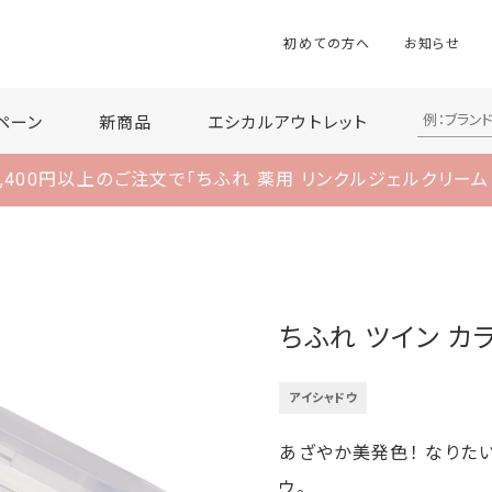
初めての方へ
お知らせ
ペーン
新商品
エシカルアウトレット
,400円以上のご注文で
「ちふれ 薬用 リンクルジェルクリーム
ちふれ ツイン カ
アイシャドウ
あざやか美発色！ なりた
ウ。