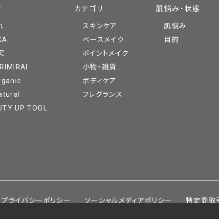
ド
カテゴリ
肌悩み・状態
れ
スキンケア
肌悩み
KA
ベースメイク
目的
実
ポイントメイク
RIMIRAI
小物・雑貨
rganic
ボディケア
atural
フレグランス
UTY UP TOOL
プライバシーポリシー
ソーシャルメディアポリシー
特定商取