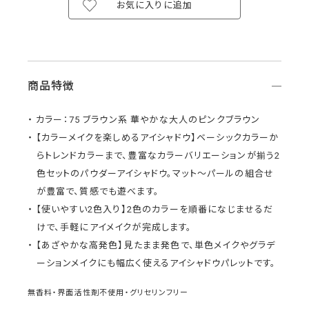
お気に入りに追加
商品特徴
カラー：75 ブラウン系 華やかな大人のピンクブラウン
【カラーメイクを楽しめるアイシャドウ】ベーシックカラーか
らトレンドカラーまで、豊富なカラーバリエーションが揃う2
色セットのパウダーアイシャドウ。マット～パールの組合せ
が豊富で、質感でも遊べます。
【使いやすい2色入り】2色のカラーを順番になじませるだ
けで、手軽にアイメイクが完成します。
【あざやかな高発色】見たまま発色で、単色メイクやグラデ
ーションメイクにも幅広く使えるアイシャドウパレットです。
無香料・界面活性剤不使用・グリセリンフリー