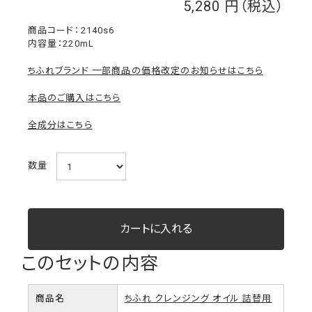
5,280
￥
2140s6
内容量：220mL
ちふれブランド 一部商品の価格改定のお知らせはこちら
本品のご購入はこちら
全成分はこちら
数量
このセットの内容
商品名
ちふれ クレンジング オイル 詰替用