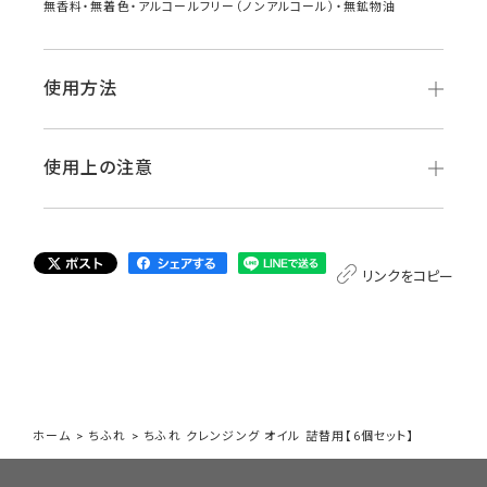
無香料・無着色・アルコールフリー（ノンアルコール）・無鉱物油
使用方法
使用上の注意
リンクをコピー
ホーム
>
ちふれ
>
ちふれ クレンジング オイル 詰替用【6個セット】