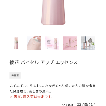
綾花 バイタル アップ エッセンス
美容液
みずみずしいうるおい、みなぎるハリ感。 大人の肌を考え
た保湿成分、美しさの源へ。
※ 現在、再入荷は未定です。
2,090