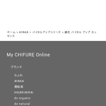
ホーム
>
AYAKA
>
バイタルアップシリーズ
>
綾花 バイタル アップ エッ
センス
ブランド
ちふれ
AYAKA
潤肌実
HIKARIMIRAI
do organic
do natural