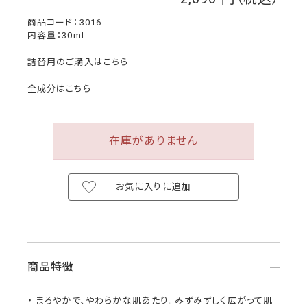
￥
3016
内容量：30ml
詰替用のご購入はこちら
全成分はこちら
在庫がありません
お気に入りに追加
商品特徴
まろやかで、やわらかな肌あたり。みずみずしく広がって肌