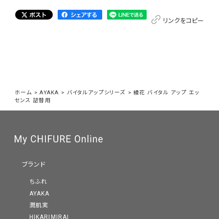
リンクをコピー
ホーム
>
AYAKA
>
バイタルアップシリーズ
>
綾花 バイタル アップ エッ
センス 詰替用
ブランド
ちふれ
AYAKA
潤肌実
HIKARIMIRAI