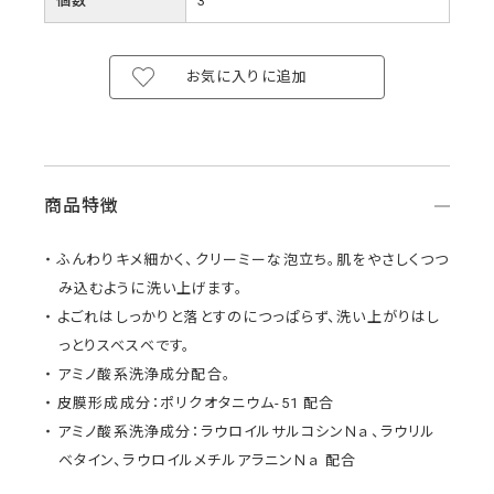
個数
3
お気に入りに追加
商品特徴
ふんわりキメ細かく、クリーミーな泡立ち。肌をやさしくつつ
み込むように洗い上げます。
よごれはしっかりと落とすのにつっぱらず、洗い上がりはし
っとりスベスベです。
アミノ酸系洗浄成分配合。
皮膜形成成分：ポリクオタニウム-51 配合
アミノ酸系洗浄成分：ラウロイルサルコシンＮａ、ラウリル
ベタイン、ラウロイルメチルアラニンＮａ 配合