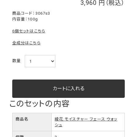
3,960
￥
3067s3
内容量：100g
6個セットはこちら
全成分はこちら
数量
このセットの内容
商品名
綾花 モイスチャー フェース ウォッ
シュ