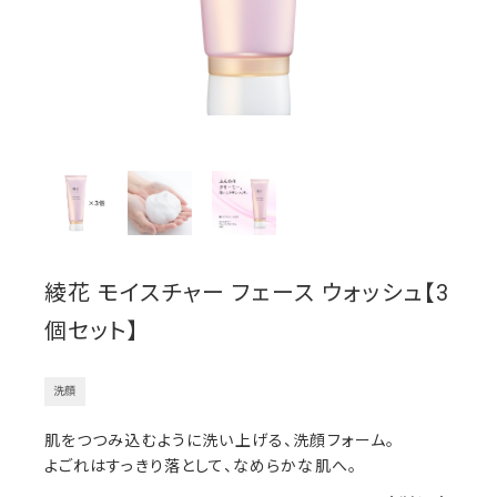
綾花 モイスチャー フェース ウォッシュ【3
個セット】
洗顔
肌をつつみ込むように洗い上げる、洗顔フォーム。
よごれはすっきり落として、なめらかな肌へ。