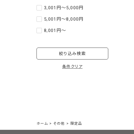
3,001円～5,000円
5,001円～8,000円
8,001円～
絞り込み検索
条件クリア
ホーム
>
その他
>
限定品