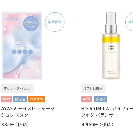
マッサージ・パック
ミスト化粧水
AYAKA モイスト チャージ
HIKARIMIRAI バイフェ
ジュレ マスク
フォグ バランサー
385
4,950
￥
￥