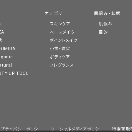
ド
カテゴリ
肌悩み・状態
れ
スキンケア
肌悩み
KA
ベースメイク
目的
実
ポイントメイク
RIMIRAI
小物・雑貨
rganic
ボディケア
atural
フレグランス
UTY UP TOOL
プライバシーポリシー
ソーシャルメディアポリシー
特定商取