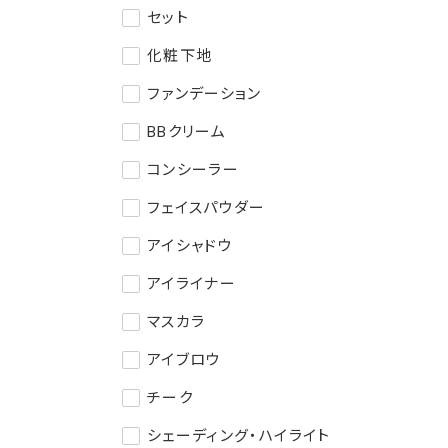
セット
化粧下地
ファンデーション
BBクリーム
コンシーラー
フェイスパウダー
アイシャドウ
アイライナー
マスカラ
アイブロウ
チーク
シェーディング・ハイライト