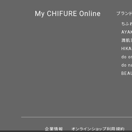
ブラン
ちふ
AYA
潤肌
HIKA
do o
do n
BEA
企業情報
オンラインショップ利用規約