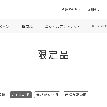
初めての方へ
お知らせ
ペーン
新商品
エシカルアウトレット
限定品
件
示順：
おすすめ順
価格が安い順
価格が高い順