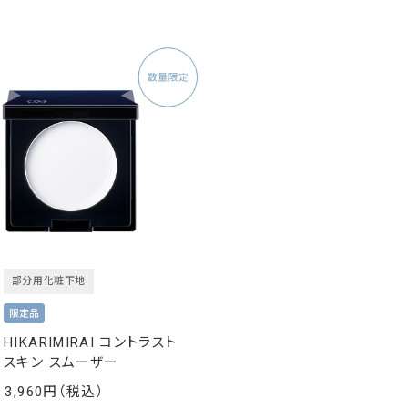
部分用化粧下地
HIKARIMIRAI コントラスト
スキン スムーザー
3,960
￥