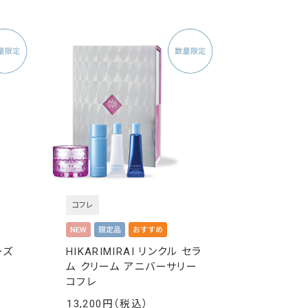
コフレ
ーズ
HIKARIMIRAI リンクル セラ
ム クリーム アニバーサリー
コフレ
13,200
￥