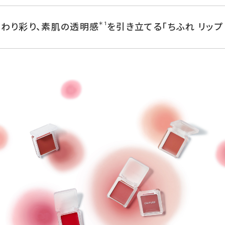
＊1
んわり彩り、素肌の透明感
を引き立てる「ちふれ リップ 