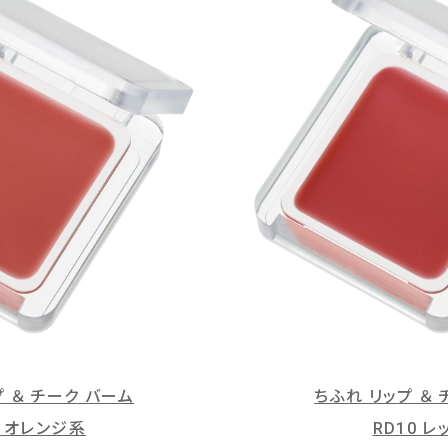
プ ＆ チーク バーム
ちふれ リップ ＆
0 オレンジ系
RD10 レ