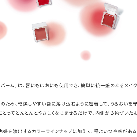
ーク バーム」は、唇にもほおにも使用でき、簡単に統一感のあるメイ
方のため、乾燥しやすい唇に溶け込むように密着して、うるおいを
にとってとんとんとやさしくなじませるだけで、内側から色づいた
。
色感を演出するカラーラインナップに加えて、程よいつや感があ