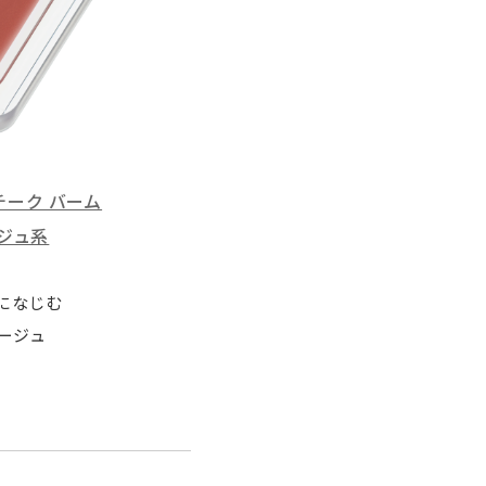
 チーク バーム
ージュ系
になじむ
ージュ