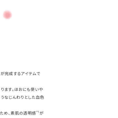
クが完成するアイテムで
守ります。ほおにも使いや
ようなじんわりとした血色
*1
るため、素肌の透明感
が