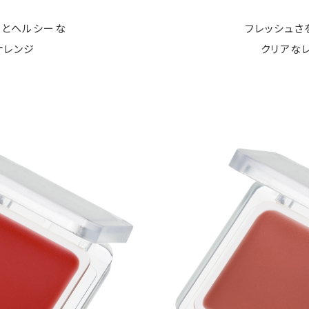
っとヘルシーな
フレッシュさ
オレンジ
クリアな