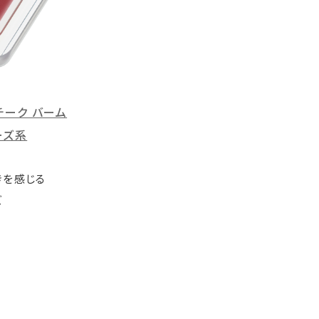
 チーク バーム
ーズ系
きを感じる
ズ