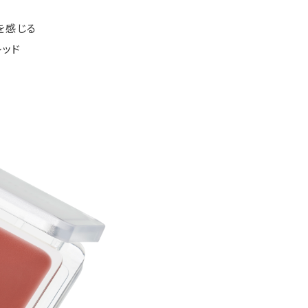
を感じる
レッド