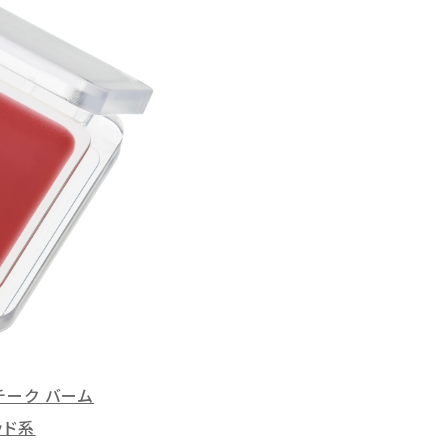
 チーク バーム
ッド系