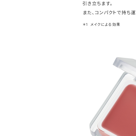
引き立ちます。
また、コンパクトで持ち
＊1
メイクによる効果