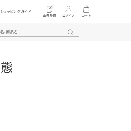
ショッピングガイド
会員登録
ログイン
カート
状態