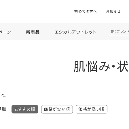
初めての方へ
お知らせ
ペーン
新商品
エシカルアウトレット
肌悩み・
0
件
示順：
おすすめ順
価格が安い順
価格が高い順