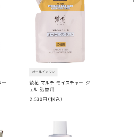
オールインワン
リー
綾花 マルチ モイスチャー ジ
ェル 詰替用
2,530
￥