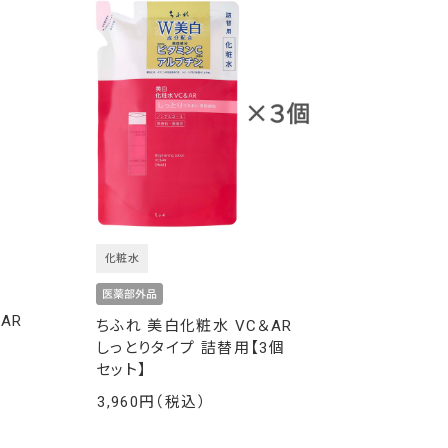
化粧水
AR
ちふれ 美白化粧水 VC＆AR
しっとりタイプ 詰替用【3個
セット】
3,960
￥