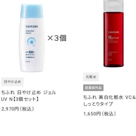
化粧水
日やけ止め
ちふれ 日やけ止め ジェル
ちふれ 美白化粧水 VC＆
UV N【3個セット】
しっとりタイプ
2,970
￥
1,650
￥