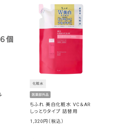
化粧水
ル
ちふれ 美白化粧水 VC＆AR
しっとりタイプ 詰替用
1,320
￥