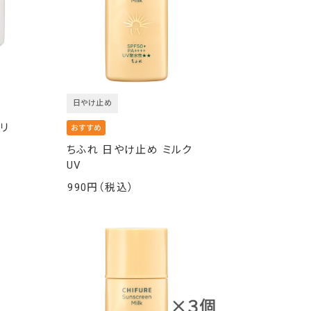
日やけ止め
リ
ちふれ 日やけ止め ミルク
UV
990
￥