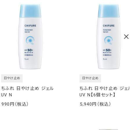
日やけ止め
日やけ止め
ちふれ 日やけ止め ジェル
ちふれ 日やけ止め ジェ
UV N
UV N【6個セット】
990
5,940
￥
￥