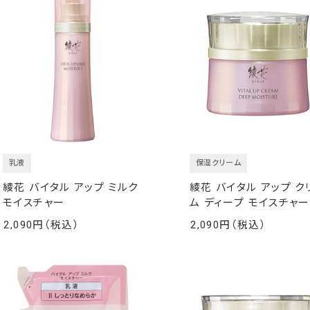
乳液
保湿クリーム
綾花 バイタル アップ ミルク
綾花 バイタル アップ ク
モイスチャー
ム ディープ モイスチャー
2,090
2,090
￥
￥