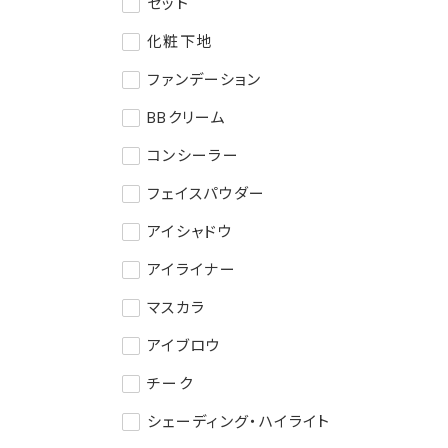
セット
化粧下地
ファンデーション
BBクリーム
コンシーラー
フェイスパウダー
アイシャドウ
アイライナー
マスカラ
アイブロウ
チーク
シェーディング・ハイライト