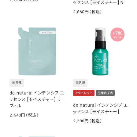
ッセンス [モイスチャー] N
￥
2,860
￥
美容液
美容液
do natural インテンシブ エ
ッセンス [モイスチャー] リ
do natural インテンシブ エ
フィル
ッセンス [モイスチャー]
2,640
￥
2,288
￥