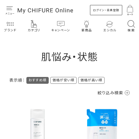
ログイン・会員登録
カート
ブランド
カテゴリ
キャンペーン
新商品
エシカル
検索
肌悩み・状態
表示順：
おすすめ順
価格が安い順
価格が高い順
絞り込み検索