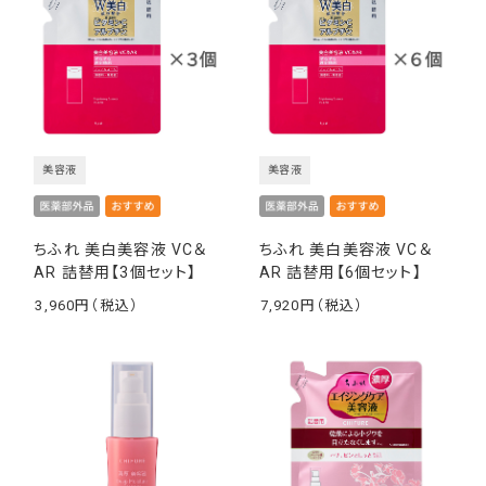
美容液
美容液
ちふれ 美白美容液 VC＆
ちふれ 美白美容液 VC＆
AR 詰替用【3個セット】
AR 詰替用【6個セット】
3,960
7,920
￥
￥