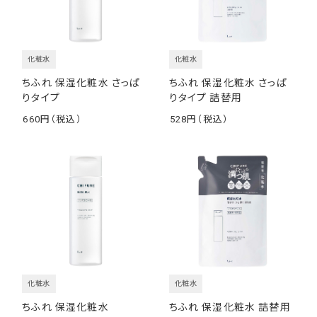
化粧水
化粧水
ちふれ 保湿化粧水 さっぱ
ちふれ 保湿化粧水 さっぱ
りタイプ
りタイプ 詰替用
660
528
￥
￥
化粧水
化粧水
ちふれ 保湿化粧水
ちふれ 保湿化粧水 詰替用