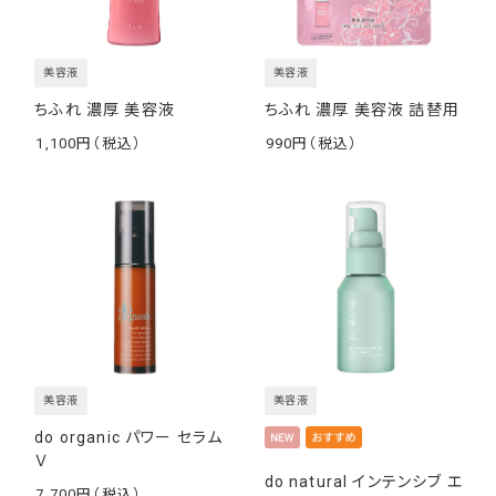
美容液
美容液
ちふれ 濃厚 美容液
ちふれ 濃厚 美容液 詰替用
1,100
990
￥
￥
美容液
美容液
do organic パワー セラム
Ｖ
do natural インテンシブ エ
7,700