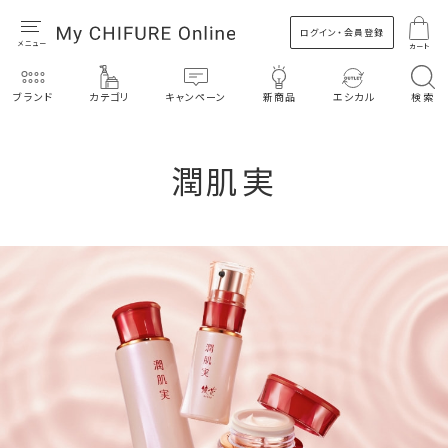
ログイン・会員登録
カート
ブランド
カテゴリ
キャンペーン
新商品
エシカル
検索
潤肌実