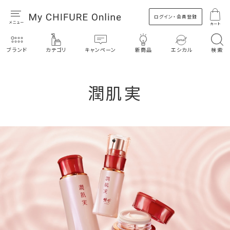
ログイン・会員登録
カート
ブランド
カテゴリ
キャンペーン
新商品
エシカル
検索
潤肌実