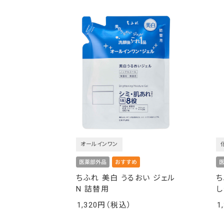
オールインワン
ちふれ 美白 うるおい ジェル
ち
N 詰替用
し
1,320
1
￥
￥