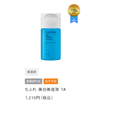
美容液
ちふれ 美白美容液 TA
1,210
￥