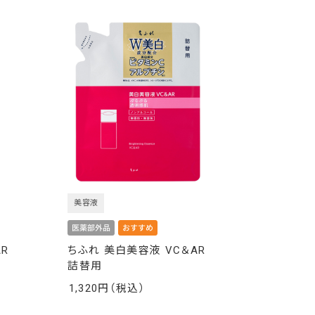
美容液
R
ちふれ 美白美容液 VC＆AR
詰替用
1,320
￥