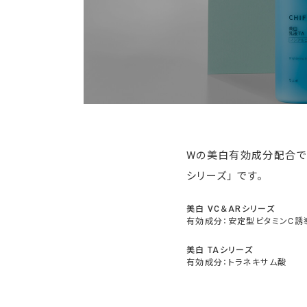
Wの美白有効成分配合でし
シリーズ」 です。
美白 VC＆ARシリーズ
有効成分：安定型ビタミンC誘導
美白 TAシリーズ
有効成分：トラネキサム酸