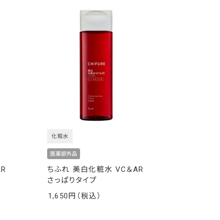
化粧水
R
ちふれ 美白化粧水 VC＆AR
さっぱりタイプ
1,650
￥