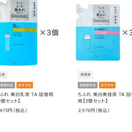
乳液
美容液
ふれ 美白乳液 TA 詰替用
ちふれ 美白美容液 TA 
3個セット】
用【3個セット】
,475
2,970
￥