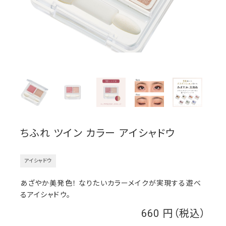
ちふれ ツイン カラー アイシャドウ
アイシャドウ
あざやか美発色！ なりたいカラーメイクが実現する遊べ
るアイシャドウ。
660
￥