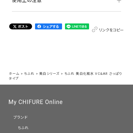
使用上の注意
リンクをコピー
ホーム
>
ちふれ
>
美白シリーズ
>
ちふれ 美白化粧水 VC＆AR さっぱり
タイプ
ブランド
ちふれ