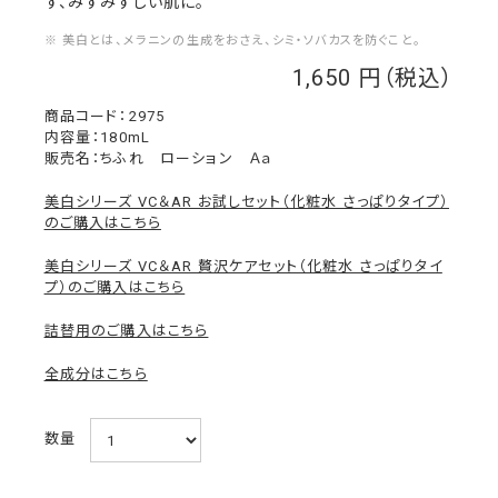
ず、みずみずしい肌に。
※ 美白とは、メラニンの生成をおさえ、シミ・ソバカスを防ぐこと。
1,650
￥
2975
内容量：180mL
販売名：ちふれ ローション Ａａ
美白シリーズ VC＆AR お試しセット（化粧水 さっぱりタイプ）
のご購入はこちら
美白シリーズ VC＆AR 贅沢ケアセット（化粧水 さっぱりタイ
プ）のご購入はこちら
詰替用のご購入はこちら
全成分はこちら
数量