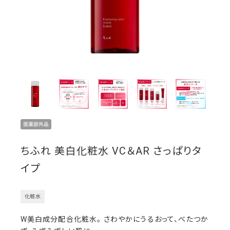
ちふれ 美白化粧水 VC＆AR さっぱりタ
イプ
化粧水
W美白成分配合化粧水。 さわやかにうるおって、べたつか