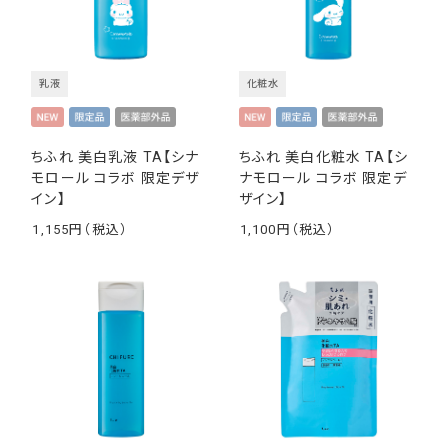
乳液
化粧水
ちふれ 美白乳液 TA【シナ
ちふれ 美白化粧水 TA【シ
モロール コラボ 限定デザ
ナモロール コラボ 限定デ
イン】
ザイン】
1,155
1,100
￥
￥