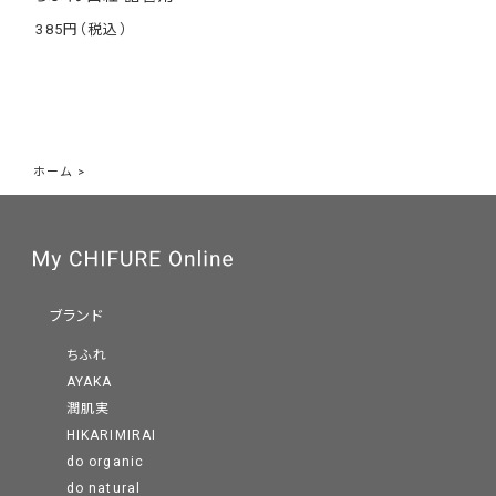
385
￥
ホーム
>
ブランド
ちふれ
AYAKA
潤肌実
HIKARIMIRAI
do organic
do natural