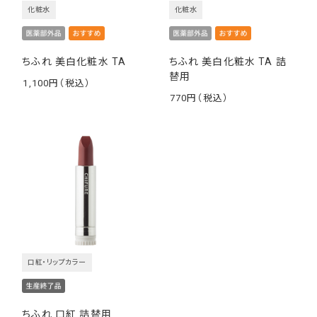
化粧水
化粧水
ちふれ 美白化粧水 TA
ちふれ 美白化粧水 TA 詰
替用
1,100
￥
770
￥
口紅・リップカラー
ちふれ 口紅 詰替用