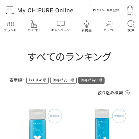
ログイン・会員登録
カート
ブランド
カテゴリ
キャンペーン
新商品
エシカル
検索
すべてのランキング
表示順：
おすすめ順
価格が安い順
価格が高い順
絞り込み検索