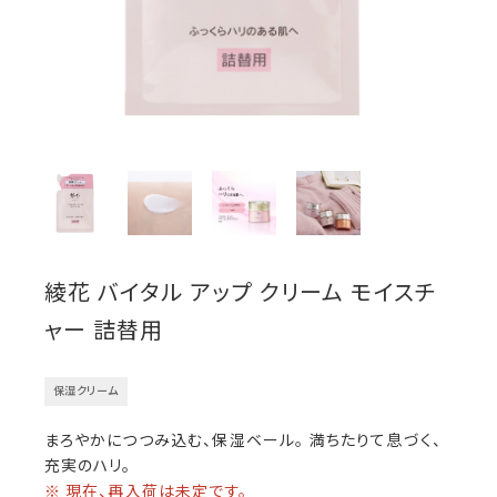
綾花 バイタル アップ クリーム モイスチ
ャー 詰替用
保湿クリーム
まろやかにつつみ込む、保湿ベール。 満ちたりて息づく、
充実のハリ。
※ 現在、再入荷は未定です。