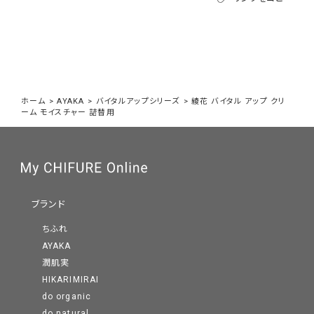
ホーム
>
AYAKA
>
バイタルアップシリーズ
>
綾花 バイタル アップ クリ
ーム モイスチャー 詰替用
ブランド
ちふれ
AYAKA
潤肌実
HIKARIMIRAI
do organic
do natural