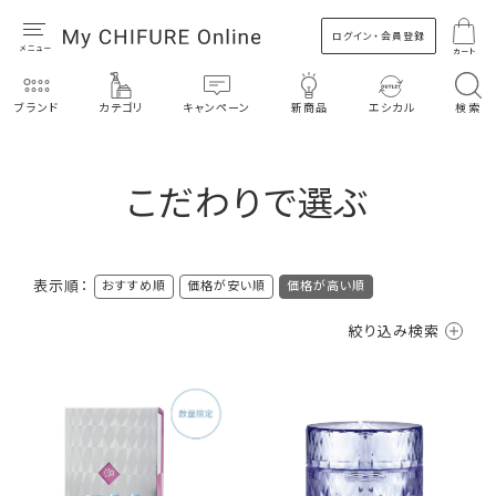
ログイン・会員登録
カート
ブランド
カテゴリ
キャンペーン
新商品
エシカル
検索
こだわりで選ぶ
表示順：
おすすめ順
価格が安い順
価格が高い順
絞り込み検索