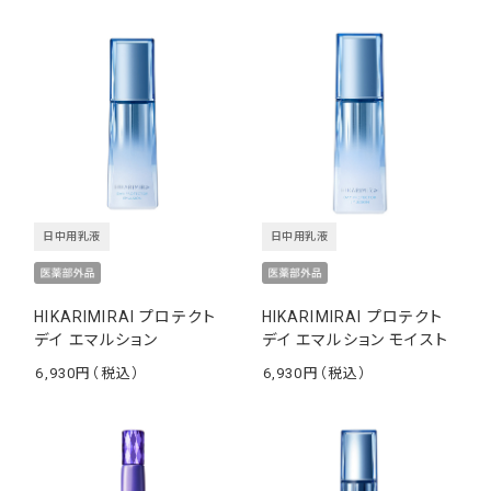
日中用乳液
日中用乳液
HIKARIMIRAI プロテクト
HIKARIMIRAI プロテクト
デイ エマルション
デイ エマルション モイスト
6,930
6,930
￥
￥