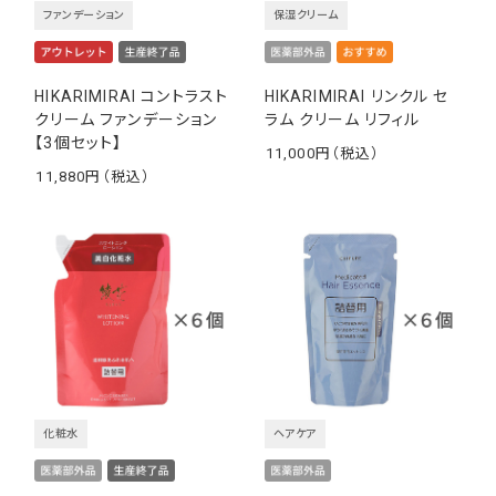
ファンデーション
保湿クリーム
HIKARIMIRAI コントラスト
HIKARIMIRAI リンクル セ
クリーム ファンデーション
ラム クリーム リフィル
【3個セット】
11,000
￥
11,880
￥
化粧水
ヘアケア