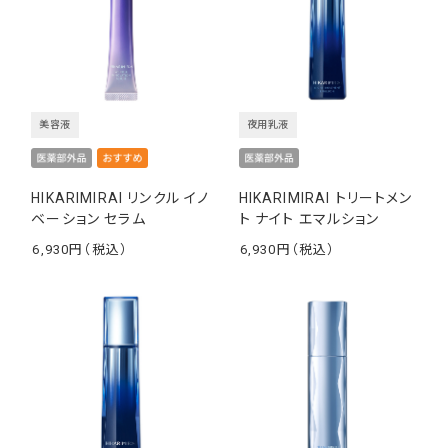
美容液
夜用乳液
HIKARIMIRAI リンクル イノ
HIKARIMIRAI トリートメン
ベーション セラム
ト ナイト エマルション
6,930
6,930
￥
￥