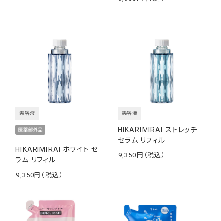
￥
美容液
美容液
HIKARIMIRAI ストレッチ
セラム リフィル
HIKARIMIRAI ホワイト セ
9,350
ラム リフィル
￥
9,350
￥