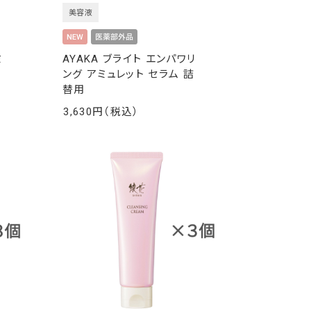
美容液
ミ
AYAKA ブライト エンパワリ
ング アミュレット セラム 詰
替用
3,630
￥