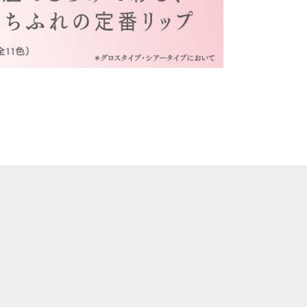
イフステージが変わっても使い続けられるものを
もが手にとりやすい価格。幅広い品揃えの化粧品
したちがこうした化粧品づくりをしてきたのは、
ジの時にもお選びいただける身近な存在でいた
ずっとくらしに寄り添えるような、化粧品の新た
ていきます。