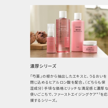
濃厚シリーズ
「芍薬」の根から抽出したエキスと、うるおいを
閉じ込めるヒアルロン酸を配合。（どちらも保
湿成分）手頃な価格とリッチな満足感と濃厚
＊2
使いごこちで、ファーストエイジングケア
を応
援するシリーズ。