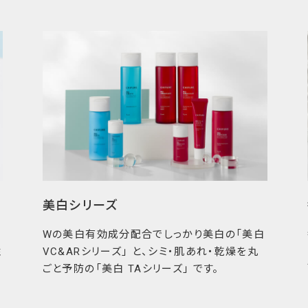
ちにも安心を
う一心から、情報の透明
配合目的を公開し、製造
さまがご自身に合った
明示しています。
美白シリーズ
Wの美白有効成分配合でしっかり美白の「美白
性
VC&ARシリーズ」 と、シミ・肌あれ・乾燥を丸
ごと予防の「美白 TAシリーズ」 です。