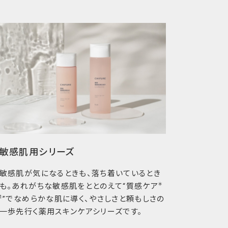
敏感肌用シリーズ
敏感肌が気になるときも、落ち着いているとき
＊
も。あれがちな敏感肌をととのえて“質感ケア
1
”でなめらかな肌に導く、やさしさと頼もしさの
一歩先行く薬用スキンケアシリーズです。