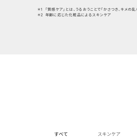
「質感ケア」とは、うるおうことで「かさつき、キメの
年齢に応じた化粧品によるスキンケア
すべて
スキンケア