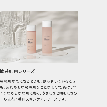
敏感肌用シリーズ
敏感肌が気になるときも、落ち着いているとき
＊
も。あれがちな敏感肌をととのえて“質感ケア
1
”でなめらかな肌に導く、やさしさと頼もしさの
一歩先行く薬用スキンケアシリーズです。