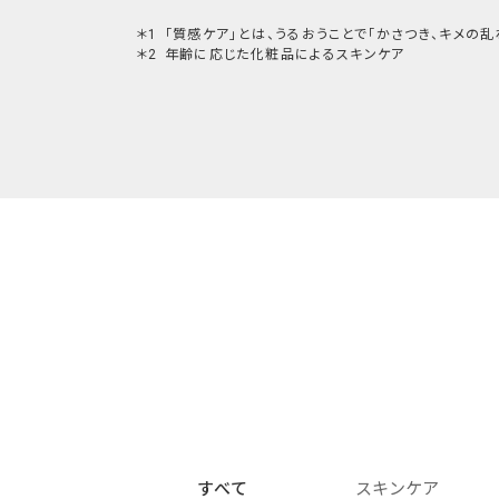
「質感ケア」とは、うるおうことで「かさつき、キメの
年齢に応じた化粧品によるスキンケア
すべて
スキンケア