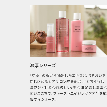
濃厚シリーズ
「芍薬」の根から抽出したエキスと、うるおいを
閉じ込めるヒアルロン酸を配合。（どちらも保
湿成分）手頃な価格とリッチな満足感と濃厚
＊2
使いごこちで、ファーストエイジングケア
を応
援するシリーズ。