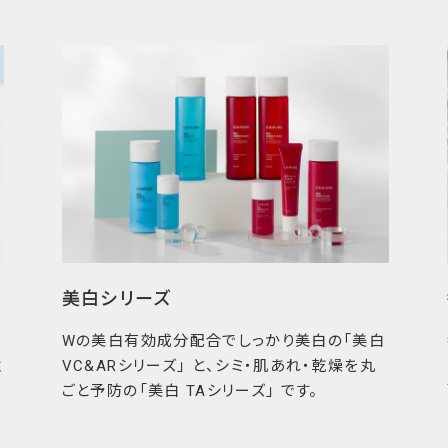
ちにも安心を
う一心から、情報の透明
配合目的を公開し、製造
さまがご自身に合った
明示しています。
美白シリーズ
Wの美白有効成分配合でしっかり美白の「美白
性
VC&ARシリーズ」 と、シミ・肌あれ・乾燥を丸
ごと予防の「美白 TAシリーズ」 です。