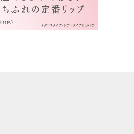
イフステージが変わっても使い続けられるものを
もが手にとりやすい価格。幅広い品揃えの化粧品
したちがこうした化粧品づくりをしてきたのは、
ジの時にもお選びいただける身近な存在でいた
ずっとくらしに寄り添えるような、化粧品の新た
ていきます。