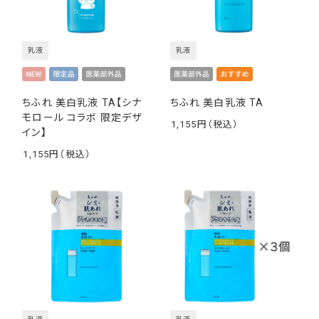
乳液
乳液
ちふれ 美白乳液 TA【シナ
ちふれ 美白乳液 TA
モロール コラボ 限定デザ
1,155
イン】
￥
1,155
￥