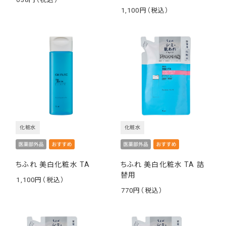
￥
1,100
￥
化粧水
化粧水
ちふれ 美白化粧水 TA
ちふれ 美白化粧水 TA 詰
替用
1,100
￥
770
￥