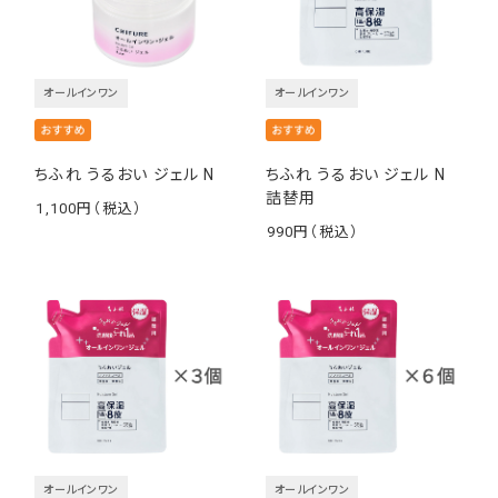
オールインワン
オールインワン
ちふれ うるおい ジェル N
ちふれ うるおい ジェル N
詰替用
1,100
￥
990
￥
オールインワン
オールインワン