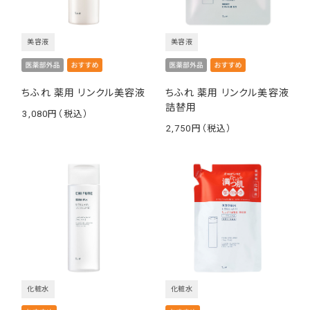
美容液
美容液
ちふれ 薬用 リンクル美容液
ちふれ 薬用 リンクル美容液
詰替用
3,080
￥
2,750
￥
化粧水
化粧水