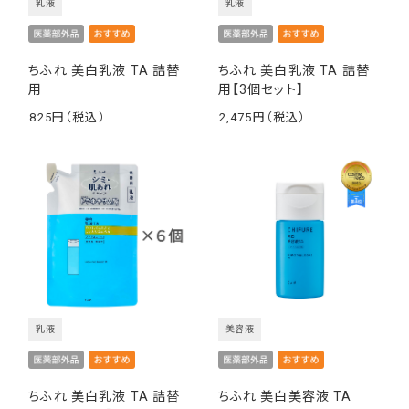
乳液
乳液
ちふれ 美白乳液 TA 詰替
ちふれ 美白乳液 TA 詰替
用
用【3個セット】
825
2,475
￥
￥
乳液
美容液
ちふれ 美白乳液 TA 詰替
ちふれ 美白美容液 TA