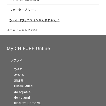
ウォータープルーフ
水・汗・皮脂でメイクがくずれにくい
ホーム
>
こだわりで選ぶ
ブランド
ちふれ
AYAKA
潤肌実
HIKARIMIRAI
do organic
do natural
BEAUTY UP TOOL