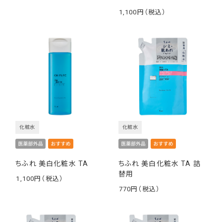
1,100
￥
化粧水
化粧水
ちふれ 美白化粧水 TA
ちふれ 美白化粧水 TA 詰
替用
1,100
￥
770
￥