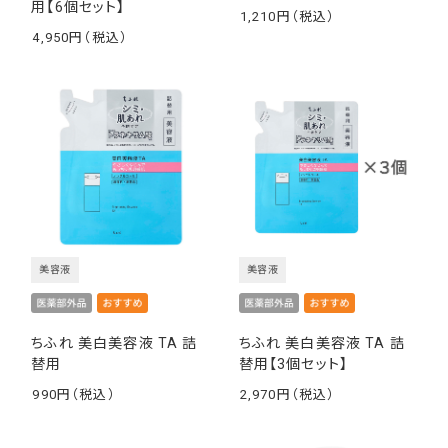
用【6個セット】
1,210
￥
4,950
￥
美容液
美容液
ちふれ 美白美容液 TA 詰
ちふれ 美白美容液 TA 詰
替用
替用【3個セット】
990
2,970
￥
￥