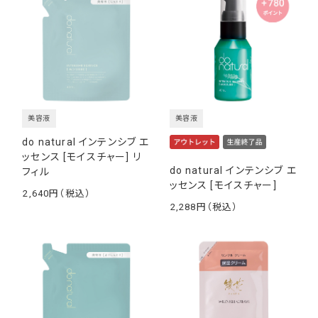
美容液
美容液
do natural インテンシブ エ
ッセンス [モイスチャー] リ
do natural インテンシブ エ
フィル
ッセンス [モイスチャー]
2,640
￥
2,288
￥