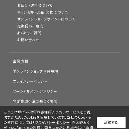
お届け・送料について
キャンセル・返品・交換について
オンラインショップポイントについて
定期便のご案内
よくあるご質問
お問い合わせ
企業情報
オンラインショップ利用規約
プライバシーポリシー
ソーシャルメディアポリシー
特定商取引法に基づく表示
サイトのご利用について
当ウェブサイトでは、お客様により良いサービスをご提
供するため、Cookieを使用しています。当社のCookie
の使用については「
プライバシーポリシー
」をお読みく
承諾する
ださい。Cookieの利用に同意いただける場合は、「承諾
Copyright © Chifure Holdings Corporation. All Rights Reserved.