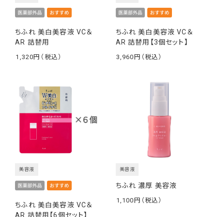
ちふれ 美白美容液 VC＆
ちふれ 美白美容液 VC＆
AR 詰替用
AR 詰替用【3個セット】
1,320
3,960
￥
￥
美容液
美容液
ちふれ 濃厚 美容液
1,100
ちふれ 美白美容液 VC＆
￥
AR 詰替用【6個セット】