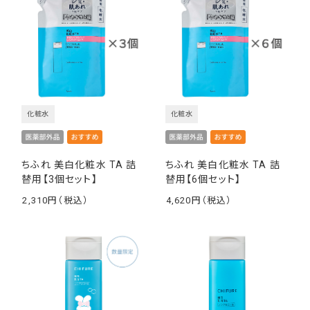
化粧水
化粧水
ちふれ 美白化粧水 TA 詰
ちふれ 美白化粧水 TA 詰
替用【3個セット】
替用【6個セット】
2,310
4,620
￥
￥