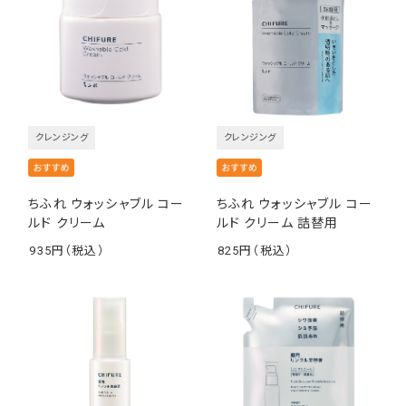
クレンジング
クレンジング
ちふれ ウォッシャブル コー
ちふれ ウォッシャブル コー
ルド クリーム
ルド クリーム 詰替用
935
825
￥
￥