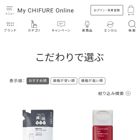
ログイン・会員登録
カート
ブランド
カテゴリ
キャンペーン
新商品
エシカル
検索
こだわりで選ぶ
表示順：
おすすめ順
価格が安い順
価格が高い順
絞り込み検索