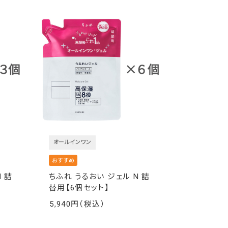
オールインワン
 詰
ちふれ うるおい ジェル N 詰
替用【6個セット】
5,940
￥