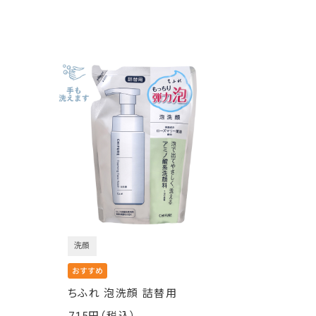
洗顔
ちふれ 泡洗顔 詰替用