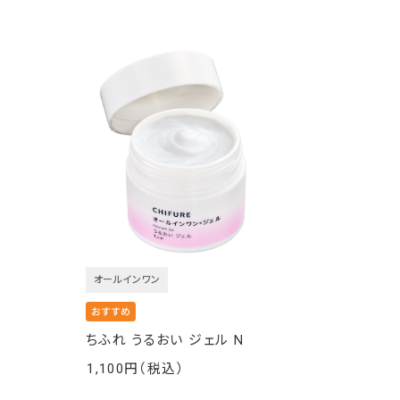
オールインワン
ちふれ うるおい ジェル N
1,100
￥