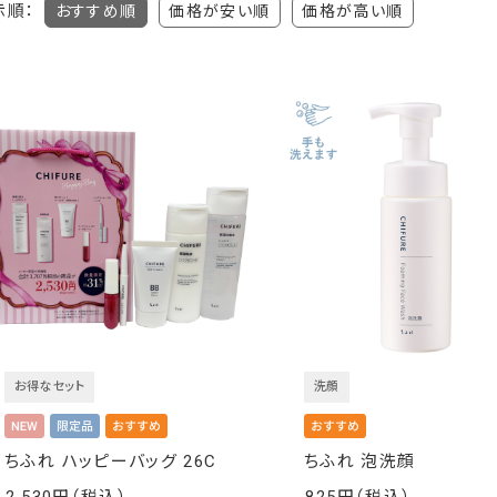
示順：
おすすめ順
価格が安い順
価格が高い順
お得なセット
洗顔
ちふれ ハッピーバッグ 26C
ちふれ 泡洗顔