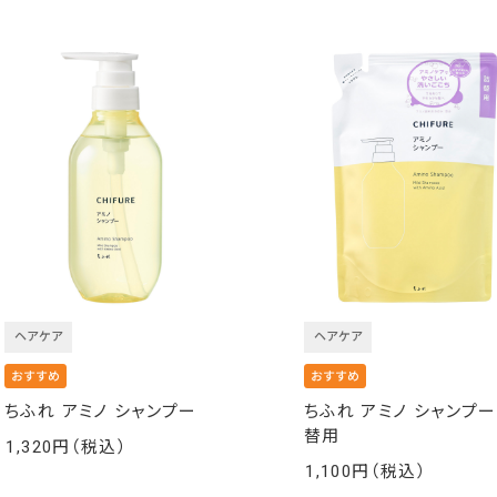
ヘアケア
ヘアケア
ちふれ アミノ シャンプー
ちふれ アミノ シャンプー
替用
1,320
￥
1,100
￥