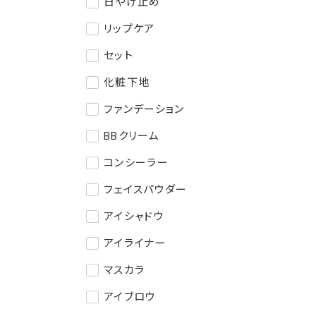
日やけ止め
リップケア
セット
化粧下地
ファンデーション
BBクリーム
コンシーラー
フェイスパウダー
アイシャドウ
アイライナー
マスカラ
アイブロウ