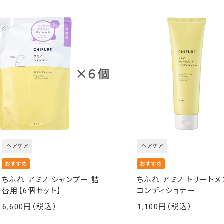
ヘアケア
ヘアケア
ちふれ アミノ シャンプー 詰
ちふれ アミノ トリートメ
替用【6個セット】
コンディショナー
6,600
1,100
￥
￥